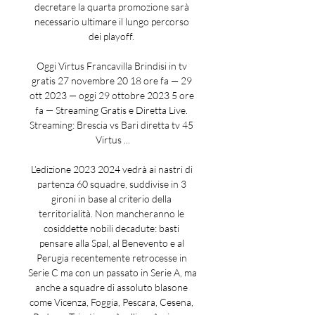
decretare la quarta promozione sarà 
necessario ultimare il lungo percorso 
dei playoff. 

Oggi Virtus Francavilla Brindisi in tv 
gratis 27 novembre 20 18 ore fa — 29 
ott 2023 — oggi 29 ottobre 2023 5 ore 
fa — Streaming Gratis e Diretta Live. 
Streaming: Brescia vs Bari diretta tv 45 
Virtus ...

L’edizione 2023 2024 vedrà ai nastri di 
partenza 60 squadre, suddivise in 3 
gironi in base al criterio della 
territorialità. Non mancheranno le 
cosiddette nobili decadute: basti 
pensare alla Spal, al Benevento e al 
Perugia recentemente retrocesse in 
Serie C ma con un passato in Serie A, ma 
anche a squadre di assoluto blasone 
come Vicenza, Foggia, Pescara, Cesena, 