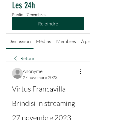
Les 24h
Public
·
7 membres
Rejoindre
Discussion
Médias
Membres
À propos
Retour
Anonyme
27 novembre 2023
Virtus Francavilla 
Brindisi in streaming 
27 novembre 2023