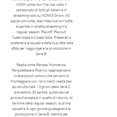
NOW come non l’hai mai vista: il 
campionato di tutti gli italiani è in 
streaming solo su NOW3 Gironi, 60 
piazze coinvolte, dieci mesi live con tutte 
le partite in diretta streaming tra 
regular season, Playoff, Playout, 
Supercoppa e Coppa Italia. Preparati a 
sostenere la squadra della tua città nella 
sfida per raggiungere la promozione in 
Serie B. 

Realtà come Renate, Monterosi, 
Pergolettese e Picerno rappresentano 
invece piccoli comuni che cercano di 
fronteggiare con i loro mezzi realtà ben 
più strutturate. I 3 gironi della Serie C 
prevedono 38 partite, suddivise nel 
girone d’andata e in quello di ritorno. Al 
termine della regular season, la prima 
squadra di ogni girone guadagnerà la 
promozione in Serie B, mentre per 