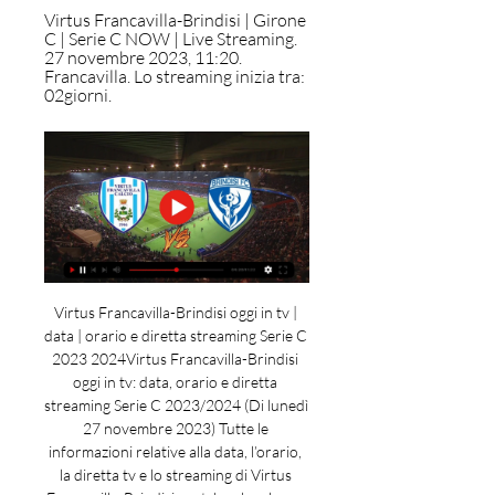
Virtus Francavilla-Brindisi | Girone 
C | Serie C NOW | Live Streaming. 
27 novembre 2023, 11:20. 
Francavilla. Lo streaming inizia tra: 
02giorni.
Virtus Francavilla-Brindisi oggi in tv | 
data | orario e diretta streaming Serie C 
2023 2024Virtus Francavilla-Brindisi 
oggi in tv: data, orario e diretta 
streaming Serie C 2023/2024 (Di lunedì 
27 novembre 2023) Tutte le 
informazioni relative alla data, l’orario, 
la diretta tv e lo streaming di Virtus 