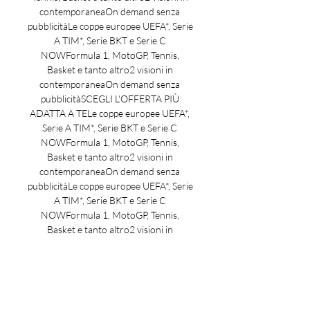
contemporaneaOn demand senza 
pubblicitàLe coppe europee UEFA*, Serie 
A TIM*, Serie BKT e Serie C 
NOWFormula 1, MotoGP, Tennis, 
Basket e tanto altro2 visioni in 
contemporaneaOn demand senza 
pubblicitàSCEGLI L'OFFERTA PIÙ 
ADATTA A TELe coppe europee UEFA*, 
Serie A TIM*, Serie BKT e Serie C 
NOWFormula 1, MotoGP, Tennis, 
Basket e tanto altro2 visioni in 
contemporaneaOn demand senza 
pubblicitàLe coppe europee UEFA*, Serie 
A TIM*, Serie BKT e Serie C 
NOWFormula 1, MotoGP, Tennis, 
Basket e tanto altro2 visioni in 
contemporaneaOn demand senza 
pubblicità*Con il Pass Sport puoi 
guardare in diretta la Serie A TIM 2023-
2024 con 3 partite su 10 ogni giornata e 
la UEFA Champions League 2023-2024 