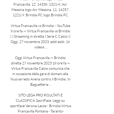
Francavilla. 12. 14338. 1321-8. Acr 
Messina logo Acr Messina. 11. 14257. 
1221-9. Brindisi FC logo Brindisi FC.

Virtus Francavilla vs Brindisi - YouTube 
8 ore fa — Virtus Francavilla vs Brindisi 
| ( Streaming in diretta ) Serie C Calcio || 
Oggi, 27 novembre 2023. eddi eddi. 16 
videos ...

Oggi Virtus Francavilla — Brindisi 
diretta 27 novembre 2023 18 ore fa — 
Virtus Francavilla Calcio comunica che 
in occasione della gara di domani alla 
Nuovarredo Arena contro il Brindisi, In 
Baguetteria ...

SITO LEGA PRO RISULTATI E 
CLASSIFICA SportFace. Leggi su 
sportface Verona-Lecce - Brindisi-Virtus 
Francavilla Fontana - Taranto-