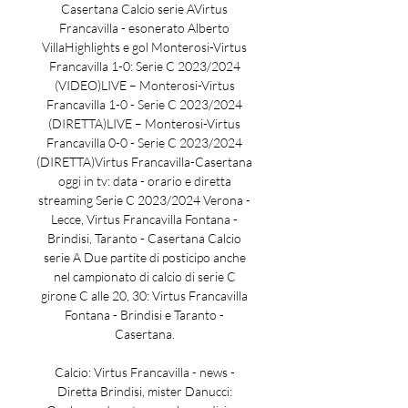
Casertana Calcio serie AVirtus 
Francavilla - esonerato Alberto 
VillaHighlights e gol Monterosi-Virtus 
Francavilla 1-0: Serie C 2023/2024 
(VIDEO)LIVE – Monterosi-Virtus 
Francavilla 1-0 - Serie C 2023/2024 
(DIRETTA)LIVE – Monterosi-Virtus 
Francavilla 0-0 - Serie C 2023/2024 
(DIRETTA)Virtus Francavilla-Casertana 
oggi in tv: data - orario e diretta 
streaming Serie C 2023/2024 Verona - 
Lecce, Virtus Francavilla Fontana - 
Brindisi, Taranto - Casertana Calcio 
serie A Due partite di posticipo anche 
nel campionato di calcio di serie C 
girone C alle 20, 30: Virtus Francavilla 
Fontana - Brindisi e Taranto - 
Casertana. 

Calcio: Virtus Francavilla - news - 
Diretta Brindisi, mister Danucci: 