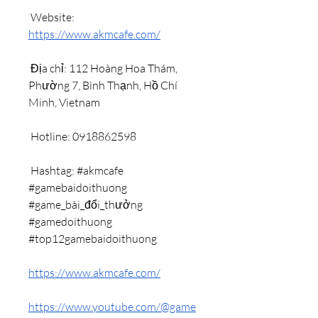
 Website: 
https://www.akmcafe.com/
 Địa chỉ: 112 Hoàng Hoa Thám, 
Phường 7, Bình Thạnh, Hồ Chí 
Minh, Vietnam
 Hotline: 0918862598
 Hashtag: #akmcafe 
#gamebaidoithuong 
#game_bài_đổi_thưởng 
#gamedoithuong 
#top12gamebaidoithuong
https://www.akmcafe.com/
https://www.youtube.com/@game