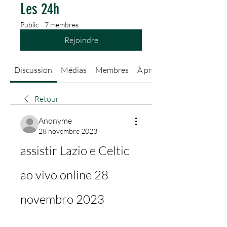
Les 24h
Public
·
7 membres
Rejoindre
Discussion
Médias
Membres
À propos
Retour
Anonyme
28 novembre 2023
assistir Lazio e Celtic 
ao vivo online 28 
novembro 2023