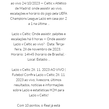
ao vivo 24/10/2023 — Celtic x Atlético 
de Madrid: onde assistir ao vivo, 
escalações e horário do jogo pela UEFA 
Champions League Lazio em casa por 2 
a 1 na última ...

Lazio x Celtic: Onde assistir, palpites e 
escalações há 8 horas — Onde assistir 
Lazio x Celtic ao vivo? · Data: Terça-
feira, 28 de novembro de 2023; · 
Horário: 14h45 (horário de Brasília); · 
Local: Estádio ...

Lazio x Celtic 28. 11. 2023 AO VIVO | 
Futebol Confira Lazio x Celtic 28. 11. 
2023 ao vivo, livescore, últimos 
resultados, notícias e informações 
sobre Lazio e estatísticas H2H para 
Lazio x Celtic!

Com 10 pontos, o Real já está 