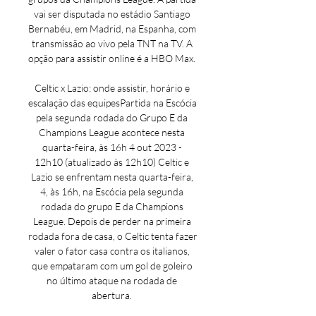
vai ser disputada no estádio Santiago 
Bernabéu, em Madrid, na Espanha, com 
transmissão ao vivo pela TNT na TV. A 
opção para assistir online é a HBO Max. 

Celtic x Lazio: onde assistir, horário e 
escalação das equipesPartida na Escócia 
pela segunda rodada do Grupo E da 
Champions League acontece nesta 
quarta-feira, às 16h 4 out 2023 - 
12h10 (atualizado às 12h10) Celtic e 
Lazio se enfrentam nesta quarta-feira, 
4, às 16h, na Escócia pela segunda 
rodada do grupo E da Champions 
League. Depois de perder na primeira 
rodada fora de casa, o Celtic tenta fazer 
valer o fator casa contra os italianos, 
que empataram com um gol de goleiro 
no último ataque na rodada de 
abertura. 
