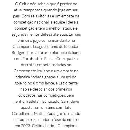
O Celtic não sabe o que é perder na 
atual temporada quando joga em seu 
país. Com seis vitórias e um empate na 
competição nacional, a equipe lidera a 
competição e tem o melhor ataque e 
segunda melhor defesa até aqui. Em seu 
primeiro jogo como mandante na 
Champions League, o time de Brendan 
Rodgers busca furar o bloqueio italiano 
com Furuhashi e Palma. Com quatro 
derrotas em sete rodadas no 
Campeonato Italiano e um empate na 
primeira rodada graças a um gol do 
goleiro no último lance, a Lazio tenta 
não se descolar dos primeiros 
colocados nas competições. Sem 
nenhum atleta machucado, Sarri deve 
apostar em um time com Taty 
Castellanos, Mattia Zaccagni formando 
o ataque para mudar a fase da equipe 
em 2023. Celtic x Lazio - Champions 