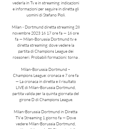
vederla in Tv e in streaming: indicazioni 
e informazioni per seguire in diretta gli 
uomini di Stefano Pioli.

Milan - Dortmund diretta streaming 28 
novembre 2023 16 17 ore fa — 16 ore 
fa — Milan-Borussia Dortmund tv e 
diretta streaming: dove vedere la 
partita di Champions League dei 
rossoneri. Probabili formazioni: torna .

Milan-Borussia Dortmund – 
Champions League: cronaca e 7 ore fa 
— La cronaca in diretta e il risultato 
LIVE di Milan-Borussia Dortmund, 
partita valida per la quinta giornata del 
girone D di Champions League.

Milan-Borussia Dortmund in Diretta 
TV e Streaming 1 giorno fa — Dove 
vedere Milan-Borussia Dortmund, 