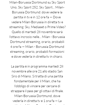
Milan-Borussia Dortmund su Sky Sport 
Uno, Sky Sport 252, Sky Sport... Milan-
Borussia Dortmund: dove vedere la 
partita in tv e in 12 ore fa — Dove 
vedere Milan-Borussia in diretta tv e 
streaming: Sky, Mediaset o Prime Video? 
Quello di martedì 28 novembre sarà 
l'ottavo incrocio nelle... Milan - Borussia 
Dortmund streaming, orario, probabili 
4 ore fa — Milan - Borussia Dortmund 
streaming, orario, probabili formazioni 
e dove vederla in diretta tv in chiaro. 

La partita è in programma martedì 28 
novembre alle ore 21 allo stadio San 
Siro di Milano. Si tratta di una partita 
fondamentale per il Milan, che ha 
l’obbligo di vincere per cercare di 
strappare il pass per gli ottavi di finale. 
Milan-Borussia Dortmund, dove 
vederla in diretta tv e 1 ora fa — La 