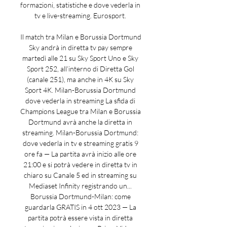
formazioni, statistiche e dove vederla in 
tv e live-streaming. Eurosport. 

Il match tra Milan e Borussia Dortmund 
Sky andrà in diretta tv pay sempre 
martedì alle 21 su Sky Sport Uno e Sky 
Sport 252, all’interno di Diretta Gol 
(canale 251), ma anche in 4K su Sky 
Sport 4K. Milan-Borussia Dortmund 
dove vederla in streaming La sfida di 
Champions League tra Milan e Borussia 
Dortmund avrà anche la diretta in 
streaming. Milan-Borussia Dortmund: 
dove vederla in tv e streaming gratis 9 
ore fa — La partita avrà inizio alle ore 
21:00 e si potrà vedere in diretta tv in 
chiaro su Canale 5 ed in streaming su 
Mediaset Infinity registrando un... 
Borussia Dortmund-Milan: come 
guardarla GRATIS in 4 ott 2023 — La 
partita potrà essere vista in diretta 