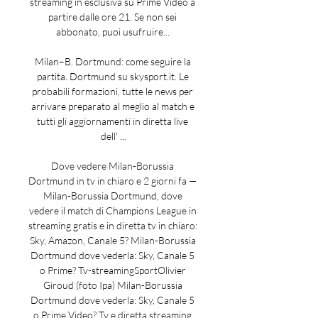
streaming in esclusiva su Prime Video a 
partire dalle ore 21. Se non sei 
abbonato, puoi usufruire... 

Milan–B. Dortmund: come seguire la 
partita. Dortmund su skysport.it. Le 
probabili formazioni, tutte le news per 
arrivare preparato al meglio al match e 
tutti gli aggiornamenti in diretta live 
dell' ...

Dove vedere Milan-Borussia 
Dortmund in tv in chiaro e 2 giorni fa — 
Milan-Borussia Dortmund, dove 
vedere il match di Champions League in 
streaming gratis e in diretta tv in chiaro: 
Sky, Amazon, Canale 5? Milan-Borussia 
Dortmund dove vederla: Sky, Canale 5 
o Prime? Tv-streamingSportOlivier 
Giroud (foto Ipa) Milan-Borussia 
Dortmund dove vederla: Sky, Canale 5 
o Prime Video? Tv e diretta streaming 