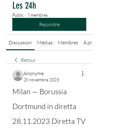
Les 24h
Public
·
7 membres
Rejoindre
Discussion
Médias
Membres
À propos
Retour
Anonyme
28 novembre 2023
Milan — Borussia 
Dortmund in diretta 
28.11.2023 Diretta TV