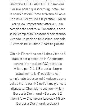
gli ottavi. LEGGI ANCHE - Champions 
League, Milan qualificato agli ottavi se: 
le combinazioni Come arrivano Milan e 
Borussia Dortmund alla partita? Il Milan 
arriva dall’importante vittoria 1-0 in 
campionato contro la Fiorentina, anche 
se nel complesso i rossoneri non stanno 
vivendo un periodo felicissimo, con sole 
2 vittorie nelle ultime 7 partite giocate. 

Oltre la Fiorentina però l’altra vittoria è 
stata proprio ottenuta in Champions 
contro i francesi del PSG, battuti a 
Milano per 2-1. Il Borussia ricopre 
attualmente la 4ª posizione nel 
campionato tedesco, ed è reduce da una 
bella vittoria per 4-2 nell’ultima giornata 
disputata. Champions League - Milan-
Borussia Dortmund - Eurosport 2 
giorni fa — Champions League - Milan-
Borussia Dortmund: probabili 