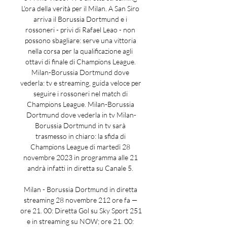
L'ora della verità per il Milan. A San Siro 
arriva il Borussia Dortmund e i 
rossoneri - privi di Rafael Leao - non 
possono sbagliare: serve una vittoria 
nella corsa per la qualificazione agli 
ottavi di finale di Champions League. 
Milan-Borussia Dortmund dove 
vederla: tv e streaming, guida veloce per 
seguire i rossoneri nel match di 
Champions League. Milan-Borussia 
Dortmund dove vederla in tv Milan-
Borussia Dortmund in tv sarà 
trasmesso in chiaro: la sfida di 
Champions League di martedì 28 
novembre 2023 in programma alle 21 
andrà infatti in diretta su Canale 5. 

Milan - Borussia Dortmund in diretta 
streaming 28 novembre 212 ore fa — 
ore 21. 00: Diretta Gol su Sky Sport 251 
e in streaming su NOW; ore 21. 00: 