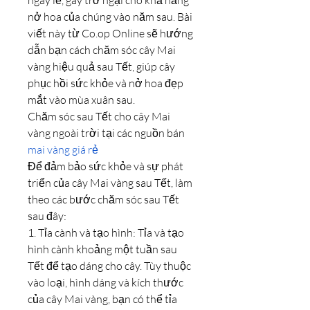
ngày lễ, gây trở ngại cho khả năng 
nở hoa của chúng vào năm sau. Bài 
viết này từ Co.op Online sẽ hướng 
dẫn bạn cách chăm sóc cây Mai 
vàng hiệu quả sau Tết, giúp cây 
phục hồi sức khỏe và nở hoa đẹp 
mắt vào mùa xuân sau.
Chăm sóc sau Tết cho cây Mai 
vàng ngoài trời tại các nguồn bán 
mai vàng giá rẻ
Để đảm bảo sức khỏe và sự phát 
triển của cây Mai vàng sau Tết, làm 
theo các bước chăm sóc sau Tết 
sau đây:
1. Tỉa cành và tạo hình: Tỉa và tạo 
hình cành khoảng một tuần sau 
Tết để tạo dáng cho cây. Tùy thuộc 
vào loại, hình dáng và kích thước 
của cây Mai vàng, bạn có thể tỉa 