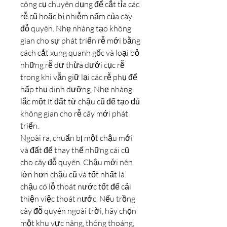
công cụ chuyên dụng để cắt tỉa các 
rễ cũ hoặc bị nhiễm nấm của cây 
đỗ quyên. Nhẹ nhàng tạo không 
gian cho sự phát triển rễ mới bằng 
cách cắt xung quanh gốc và loại bỏ 
những rễ dư thừa dưới cục rễ 
trong khi vẫn giữ lại các rễ phụ để 
hấp thụ dinh dưỡng. Nhẹ nhàng 
lắc một ít đất từ chậu cũ để tạo đủ 
không gian cho rễ cây mới phát 
triển.
Ngoài ra, chuẩn bị một chậu mới 
và đất để thay thế những cái cũ 
cho cây đỗ quyên. Chậu mới nên 
lớn hơn chậu cũ và tốt nhất là 
chậu có lỗ thoát nước tốt để cải 
thiện việc thoát nước. Nếu trồng 
cây đỗ quyên ngoài trời, hãy chọn 
một khu vực nâng, thông thoáng, 