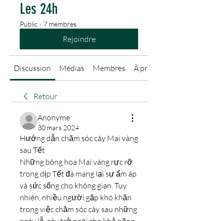
Les 24h
Public
·
7 membres
Rejoindre
Discussion
Médias
Membres
À propos
Retour
Anonyme
30 mars 2024
Hướng dẫn chăm sóc cây Mai vàng 
sau Tết
Những bông hoa Mai vàng rực rỡ 
trong dịp Tết đã mang lại sự ấm áp 
và sức sống cho không gian. Tuy 
nhiên, nhiều người gặp khó khăn 
trong việc chăm sóc cây sau những 