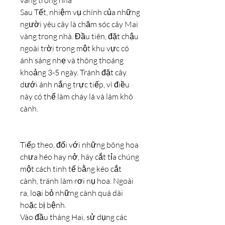
vàng trong nhà
Sau Tết, nhiệm vụ chính của những 
người yêu cây là chăm sóc cây Mai 
vàng trong nhà. Đầu tiên, đặt chậu 
ngoài trời trong một khu vực có 
ánh sáng nhẹ và thông thoáng 
khoảng 3-5 ngày. Tránh đặt cây 
dưới ánh nắng trực tiếp, vì điều 
này có thể làm cháy lá và làm khô 
cành.
Tiếp theo, đối với những bông hoa 
chưa héo hay nở, hãy cắt tỉa chúng 
một cách tinh tế bằng kéo cắt 
cành, tránh làm rơi nụ hoa. Ngoài 
ra, loại bỏ những cành quá dài 
hoặc bị bệnh.
Vào đầu tháng Hai, sử dụng các 