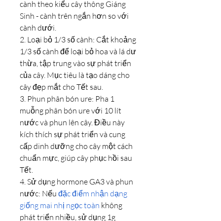
cành theo kiểu cây thông Giáng 
Sinh - cành trên ngắn hơn so với 
cành dưới.
2. Loại bỏ 1/3 số cành: Cắt khoảng 
1/3 số cành để loại bỏ hoa và lá dư 
thừa, tập trung vào sự phát triển 
của cây. Mục tiêu là tạo dáng cho 
cây đẹp mắt cho Tết sau.
3. Phun phân bón ure: Pha 1 
muỗng phân bón ure với 10 lít 
nước và phun lên cây. Điều này 
kích thích sự phát triển và cung 
cấp dinh dưỡng cho cây một cách 
chuẩn mực, giúp cây phục hồi sau 
Tết.
4. Sử dụng hormone GA3 và phun 
nước: Nếu 
đặc điểm nhận dạng 
giống mai nhị ngọc toàn
 không 
phát triển nhiều, sử dụng 1g 