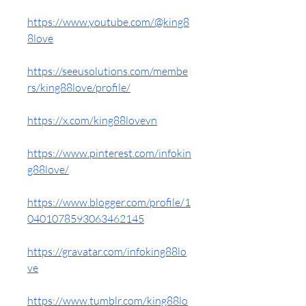
https://www.youtube.com/@king8
8love
https://seeusolutions.com/membe
rs/king88love/profile/
https://x.com/king88lovevn
https://www.pinterest.com/infokin
g88love/
https://www.blogger.com/profile/1
0401078593063462145
https://gravatar.com/infoking88lo
ve
https://www.tumblr.com/king88lo