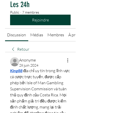
Les 24h
Public
·
7 membres
Rejoindre
Discussion
Médias
Membres
À propos
Retour
Anonyme
28 juin 2024
King88
 địa chỉ uy tín trong lĩnh vực 
cá cược trực tuyến, được cấp 
phép bởi Isle of Man Gambling 
Supervision Commission và tuân 
thủ quy định của Costa Rica. Mọi 
sản phẩm giải trí đều được kiểm 
định chất lượng, mang lại trải 