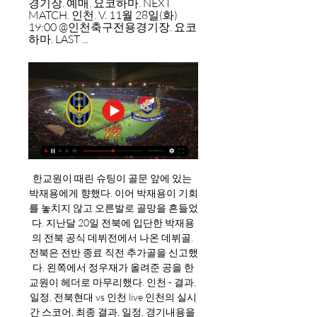
경기장. 예매. 요코하마. NEXT 
MATCH. 인천. V. 11월 28일(화) 
19:00 @인천축구전용경기장. 요코
하마. LAST ...
한교원이 때린 슈팅이 골문 앞에 있는 
박재용에게 향했다. 이어 박재용이 기회
를 놓치지 않고 오른발로 골망을 흔들었
다. 지난달 20일 전북에 입단한 박재용
의 전북 공식 데뷔전에서 나온 데뷔골. 
전북은 전반 종료 직전 추가골을 신고했
다. 왼쪽에서 정우재가 올려준 공을 한
교원이 헤더로 마무리했다. 인천 - 결과, 
일정, 전북현대 vs 인천 live 인천의 실시
간 스코어, 최종 결과, 일정, 경기내용을 