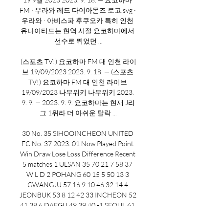
FM · 우라와 레드 다이아몬즈 로고.svg · 
우라와 · 아비스파 후쿠오카 특히 인천 
유나이티드는 현역 시절 요코하마에서 
선수로 뛰었던 ...

(스포츠 TV!) 요코하마 FM 대 인천 라이
브 19/09/2023 2023. 9. 18. — (스포츠 
TV!) 요코하마 FM 대 인천 라이브 
19/09/2023 나무위키 나무위키 2023. 
9. 9. — 2023. 9. 9. 요코하마는 현재 J리
그 1위라 더 아쉬운 탈락 ...

30 No. 35 SIHOOINCHEON UNITED 
FC No. 37 2023. 01 Now Played Point 
Win Draw Lose Loss Difference Recent 
5 matches 1 ULSAN 35 70 21 7 58 37 
W L D 2 POHANG 60 15 5 50 13 3 
GWANGJU 57 16 9 10 46 32 14 4 
JEONBUK 53 8 12 42 33 INCHEON 52 
41 38 6 DAEGU 49 39 40 -1 SEOUL 61 
DAEJEON HANA 47 55 -3 JEJU -4 