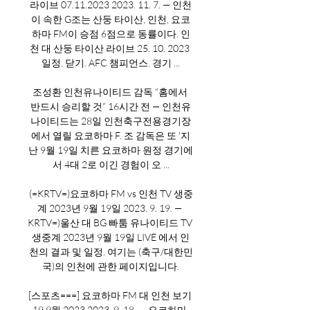
라이브 07.11.2023 2023. 11. 7. — 인천
이 속한 G조는 산둥 타이산, 인천, 요코
하마 FM이 승점 6점으로 동률이다. 인
천 대 산둥 타이산 라이브 25. 10. 2023 
일정. 닫기. AFC 챔피언스. 경기 ...

조성환 인천유나이티드 감독 “홈에서 
반드시 승리할 것” 16시간 전 — 인천유
나이티드는 28일 인천축구전용경기장
에서 열릴 요코하마 F. 조 감독은 또 '지
난 9월 19일 치른 요코하마 원정 경기에
서 4대 2로 이긴 경험이 오 ...

(=KRTV=)요코하마 FM vs 인천 TV 생중
계 2023년 9월 19일 2023. 9. 19. — 
KRTV=)울산 대 BG 빠툼 유나이티드 TV 
생중계 2023년 9월 19일 LIVE 에서 인
천의 결과 및 일정. 여기는 (축구/대한민
국)의 인천에 관한 페이지입니다.

[스포츠===] 요코하마 FM 대 인천 보기 
19 9월 2023 2023. 9. 18. — 요코하마 