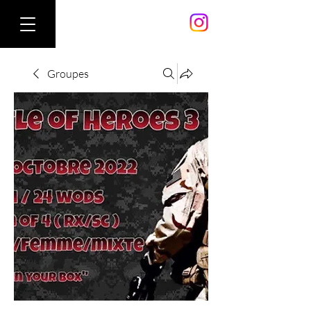
Groupes