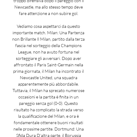
troppo difensiva dopo il pareggio con il 
Newcastle, ma allo stesso tempo deve 
fare attenzione a non subire gol. 

Vediamo cosa aspettarci da questo 
importante match. Milan: Una Partenza 
non Brillante Il Milan, partito dalla terza 
fascia nel sorteggio della Champions 
League, non ha avuto fortuna nel 
sorteggiare gli avversari. Dopo aver 
affrontato il Paris Saint-Germain nella 
prima giornata, il Milan ha incontrato il 
Newcastle United, una squadra 
apparentemente più abbordabile. 
Tuttavia, il Milan ha sprecato numerose 
occasioni e la partita è finita in un 
pareggio senza gol (0-0). Questo 
risultato ha complicato la strada verso 
la qualificazione del Milan, e ora è 
fondamentale ottenere buoni risultati 
nelle prossime partite. Dortmund: Una 
Sfida Dura D’altra parte, il Borussia 