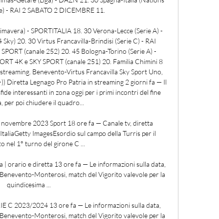
e) - RAI 2 SABATO 2 DICEMBRE 11. 

avera) - SPORTITALIA 18. 30 Verona-Lecce (Serie A) - 
 20. 30 Virtus Francavilla-Brindisi (Serie C) - RAI 
ORT (canale 252) 20. 45 Bologna-Torino (Serie A) - 
 4K e SKY SPORT (canale 251) 20. Familia Chimini 8 
o streaming. Benevento-Virtus Francavilla Sky Sport Uno, 
Diretta Legnago Pro Patria in streaming 2 giorni fa — Il 
de interessanti in zona oggi per i primi incontri del fine 
 per poi chiudere il quadro... 

novembre 2023 Sport 18 ore fa — Canale tv, diretta 
taliaGetty ImagesEsordio sul campo della Turris per il 
 nel 1° turno del girone C ...

| orario e diretta 13 ore fa — Le informazioni sulla data, 
 di Benevento-Monterosi, match del Vigorito valevole per la 
quindicesima ...

RIE C 2023/2024 13 ore fa — Le informazioni sulla data, 
 di Benevento-Monterosi, match del Vigorito valevole per la 