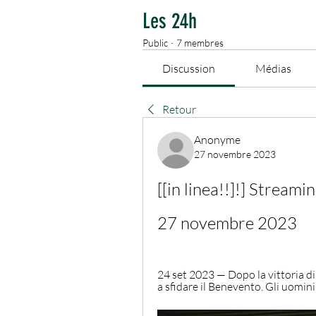
Les 24h
Public
·
7 membres
Discussion
Médias
Retour
Anonyme
27 novembre 2023
[[in linea!!]!] Stream
27 novembre 2023
24 set 2023 — Dopo la vittoria di 
a sfidare il Benevento. Gli uomini