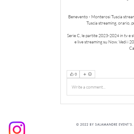
Benevento - Monterosi Tuscia stream
Tuscia streaming, orario, pr
Serie C, le partite 2023-2024 in tv e 
e live streaming su Now. Vedi i 2
Ca
0
Write a comment...
© 2022 BY SALAMANDRE EVENT'S