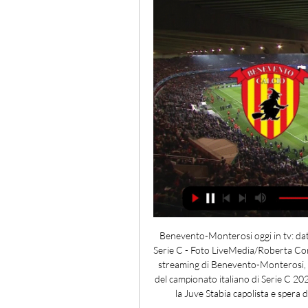
Benevento-Monterosi oggi in tv: dat
Serie C - Foto LiveMedia/Roberta Corrad
streaming di Benevento-Monterosi, m
del campionato italiano di Serie C 20
la Juve Stabia capolista e spera di