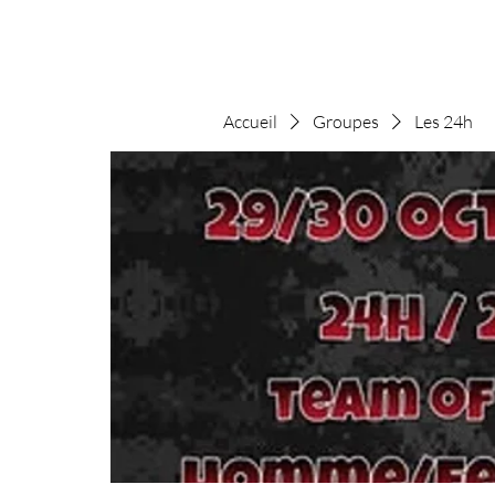
Accueil
Groupes
Les 24h