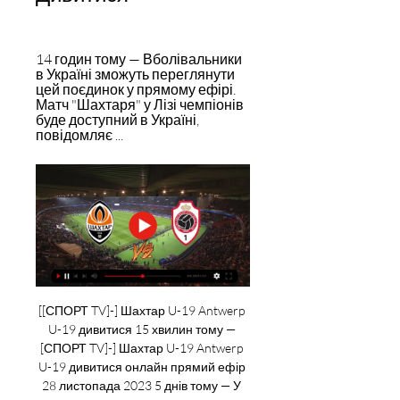
14 годин тому — Вболівальники 
в Україні зможуть переглянути 
цей поєдинок у прямому ефірі. 
Матч "Шахтаря" у Лізі чемпіонів 
буде доступний в Україні, 
повідомляє ...
[[СПОРТ TV]-] Шахтар U-19 Antwerp 
U-19 дивитися 15 хвилин тому — 
[СПОРТ TV]-] Шахтар U-19 Antwerp 
U-19 дивитися онлайн прямий ефір 
28 листопада 2023 5 днів тому — У 