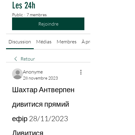
Les 24h
Public
·
7 membres
Rejoindre
Discussion
Médias
Membres
À propos
Retour
Anonyme
28 novembre 2023
Шахтар Антверпен 
дивитися прямий 
ефір 28/11/2023 
Дивитися