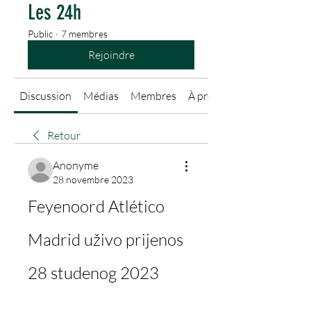
Les 24h
Public
·
7 membres
Rejoindre
Discussion
Médias
Membres
À propos
Retour
Anonyme
28 novembre 2023
Feyenoord Atlético 
Madrid uživo prijenos 
28 studenog 2023