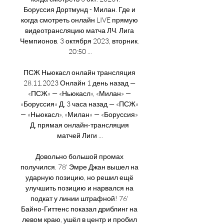
Боруссия Дортмунд - Милан. Где и 
когда смотреть онлайн LIVE прямую 
видеотрансляцию матча ЛЧ. Лига 
Чемпионов. 3 октября 2023, вторник. 
20:50 ...

ПСЖ Ньюкасл онлайн трансляция 
28.11.2023 Онлайн 1 день назад — 
«ПСЖ» — «Ньюкасл», «Милан» — 
«Боруссия» Д, 3 часа назад — «ПСЖ» 
— «Ньюкасл», «Милан» — «Боруссия» 
Д, прямая онлайн-трансляция 
матчей Лиги ...

Довольно большой промах 
получился. 78' Эмре Джан вышел на 
ударную позицию, но решил ещё 
улучшить позицию и нарвался на 
подкат у линии штрафной! 76' 
Байно-Гиттенс показал дриблинг на 
левом краю, ушёл в центр и пробил 