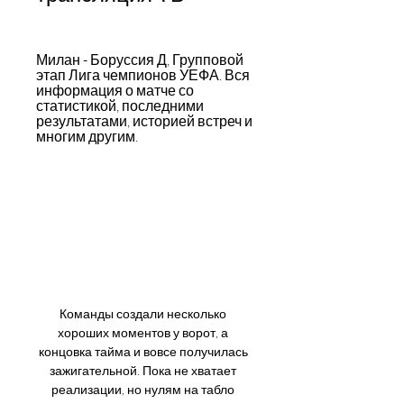
Милан - Боруссия Д, Групповой 
этап Лига чемпионов УЕФА. Вся 
информация о матче со 
статистикой, последними 
результатами, историей встреч и 
многим другим.
Команды создали несколько 
хороших моментов у ворот, а 
концовка тайма и вовсе получилась 
зажигательной. Пока не хватает 
реализации, но нулям на табло 