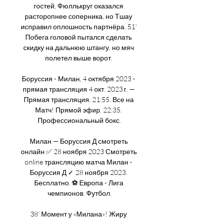
гостей, Фюллькруг оказался 
расторопнее соперника, но Тшау 
исправил оплошность партнёра. 51' 
Побега головой пытался сделать 
скидку на дальнюю штангу, но мяч 
полетел выше ворот. 

Боруссия - Милан, 4 октября 2023 - 
прямая трансляция 4 окт. 2023 г. — 
Прямая трансляция. 21:55. Все на 
Матч! Прямой эфир. 22:35. 
Профессиональный бокс.

Милан — Боруссия Д смотреть 
онлайн ✅ 28 ноября 2023 Смотреть 
online трансляцию матча Милан - 
Боруссия Д ✓ 28 ноября 2023. 
Бесплатно. ⚽ Европа - Лига 
чемпионов. Футбол.

38' Момент у «Милана»! Жиру 