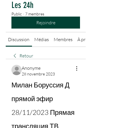
Les 24h
Public
·
7 membres
Rejoindre
Discussion
Médias
Membres
À propos
Retour
Anonyme
28 novembre 2023
Милан Боруссия Д 
прямой эфир 
28/11/2023 Прямая 
трансляция ТВ