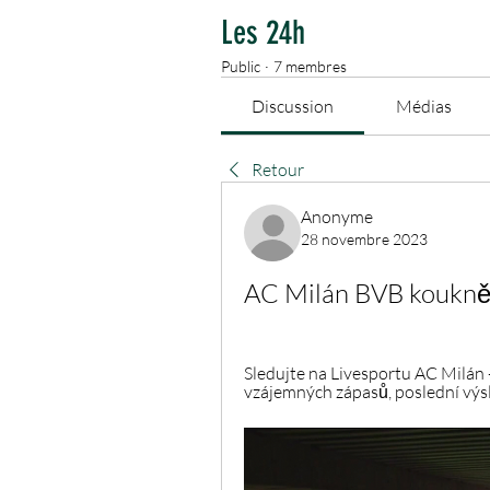
Les 24h
Public
·
7 membres
Discussion
Médias
Retour
Anonyme
28 novembre 2023
AC Milán BVB kouknět
Sledujte na Livesportu AC Milán - 
vzájemných zápasů, poslední výsl