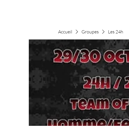
Accueil
Groupes
Les 24h