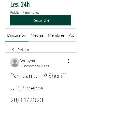
Les 24h
Public
·
7 membres
Rejoindre
Discussion
Médias
Membres
À propos
Retour
Anonyme
28 novembre 2023
Partizan U-19 Sheriff 
U-19 prenos 
28/11/2023