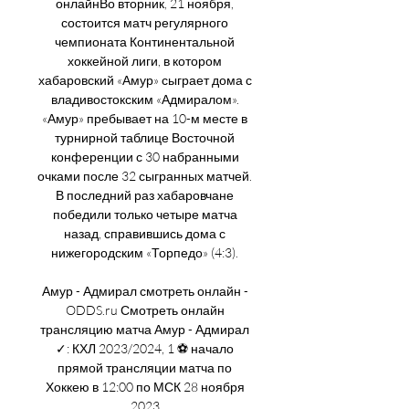
онлайнВо вторник, 21 ноября, 
состоится матч регулярного 
чемпионата Континентальной 
хоккейной лиги, в котором 
хабаровский «Амур» сыграет дома с 
владивостокским «Адмиралом». 
«Амур» пребывает на 10-м месте в 
турнирной таблице Восточной 
конференции с 30 набранными 
очками после 32 сыгранных матчей. 
В последний раз хабаровчане 
победили только четыре матча 
назад, справившись дома с 
нижегородским «Торпедо» (4:3). 

Амур - Адмирал смотреть онлайн - 
ODDS.ru Смотреть онлайн 
трансляцию матча Амур - Адмирал 
✓: КХЛ 2023/2024, 1 ⚽ начало 
прямой трансляции матча по 
Хоккею в 12:00 по МСК 28 ноября 
2023.
