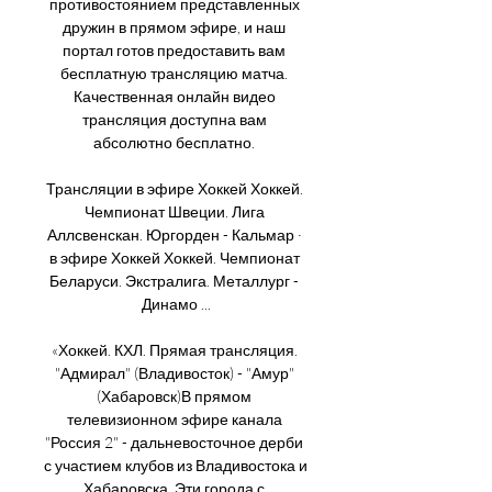
противостоянием представленных 
дружин в прямом эфире, и наш 
портал готов предоставить вам 
бесплатную трансляцию матча. 
Качественная онлайн видео 
трансляция доступна вам 
абсолютно бесплатно. 

Трансляции в эфире Хоккей Хоккей. 
Чемпионат Швеции. Лига 
Аллсвенскан. Юргорден - Кальмар · 
в эфире Хоккей Хоккей. Чемпионат 
Беларуси. Экстралига. Металлург - 
Динамо ...

«Хоккей. КХЛ. Прямая трансляция. 
"Адмирал" (Владивосток) - "Амур" 
(Хабаровск)В прямом 
телевизионном эфире канала 
"Россия 2" - дальневосточное дерби 
с участием клубов из Владивостока и 
Хабаровска. Эти города с 