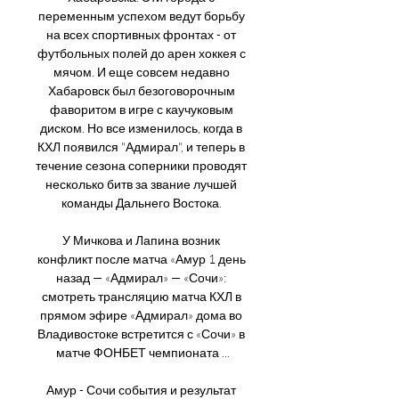
переменным успехом ведут борьбу 
на всех спортивных фронтах - от 
футбольных полей до арен хоккея с 
мячом. И еще совсем недавно 
Хабаровск был безоговорочным 
фаворитом в игре с каучуковым 
диском. Но все изменилось, когда в 
КХЛ появился "Адмирал", и теперь в 
течение сезона соперники проводят 
несколько битв за звание лучшей 
команды Дальнего Востока. 

У Мичкова и Лапина возник 
конфликт после матча «Амур 1 день 
назад — «Адмирал» — «Сочи»: 
смотреть трансляцию матча КХЛ в 
прямом эфире «Адмирал» дома во 
Владивостоке встретится с «Сочи» в 
матче ФОНБЕТ чемпионата ...

Амур - Сочи события и результат 