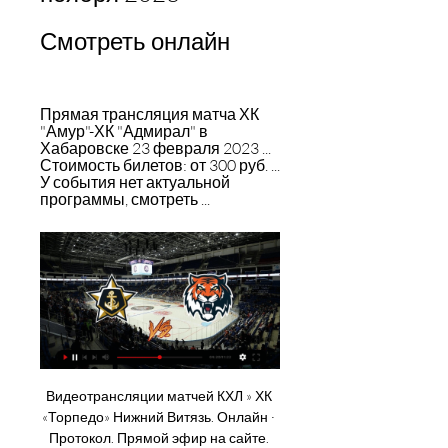
Смотреть онлайн
Прямая трансляция матча ХК 
"Амур"-ХК "Адмирал" в 
Хабаровске 23 февраля 2023 ... 
Стоимость билетов: от 300 руб. ... 
У события нет актуальной 
программы, смотреть ...
Видеотрансляции матчей КХЛ » ХК 
«Торпедо» Нижний Витязь. Онлайн · 
Протокол. Прямой эфир на сайте. 