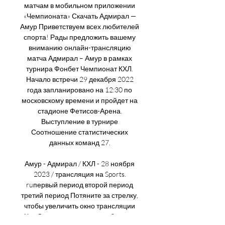
матчам в мобильном приложении 
«Чемпионата» Скачать Адмирал — 
Амур Приветствуем всех любителей 
спорта! Рады предложить вашему 
вниманию онлайн-трансляцию 
матча Адмирал – Амур в рамках 
турнира Фонбет Чемпионат КХЛ. 
Начало встречи 29 декабря 2022 
года запланировано на 12:30 по 
московскому времени и пройдет на 
стадионе Фетисов-Арена. 
Выступление в турнире 
Соотношение статистических 
данных команд 27. 

Амур - Адмирал / КХЛ - 28 ноября 
2023 / трансляция на Sports. 
ruпервый период второй период 
третий период Потяните за стрелку, 
чтобы увеличить окно трансляции 
Чат Сюда еще никто не добрался. 