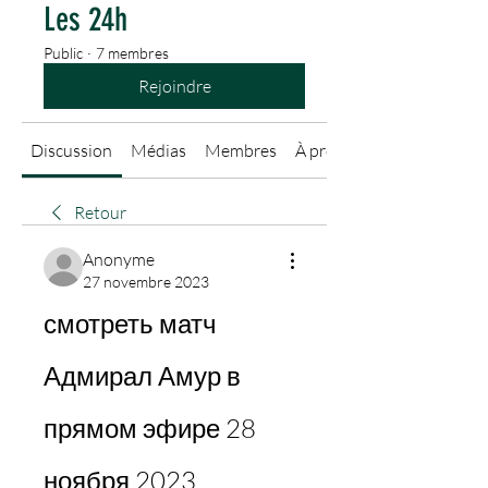
Les 24h
Public
·
7 membres
Rejoindre
Discussion
Médias
Membres
À propos
Retour
Anonyme
27 novembre 2023
смотреть матч 
Адмирал Амур в 
прямом эфире 28 
ноября 2023 