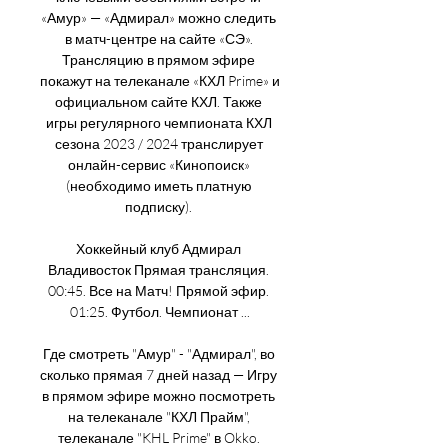
«Амур» — «Адмирал» можно следить 
в матч-центре на сайте «СЭ». 
Трансляцию в прямом эфире 
покажут на телеканале «КХЛ Prime» и 
официальном сайте КХЛ. Также 
игры регулярного чемпионата КХЛ 
сезона 2023 / 2024 транслирует 
онлайн-сервис «Кинопоиск» 
(необходимо иметь платную 
подписку). 

Хоккейный клуб Адмирал 
Владивосток Прямая трансляция. 
00:45. Все на Матч! Прямой эфир. 
01:25. Футбол. Чемпионат ...

Где смотреть "Амур" - "Адмирал", во 
сколько прямая 7 дней назад — Игру 
в прямом эфире можно посмотреть 
на телеканале "КХЛ Прайм", 
телеканале "KHL Prime" в Okko. 