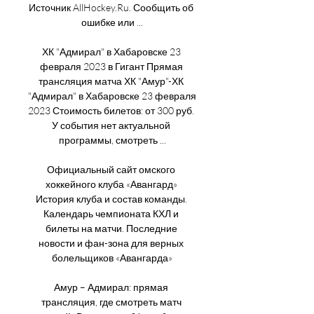
Источник AllHockey.Ru. Сообщить об 
ошибке или ...

ХК "Адмирал" в Хабаровске 23 
февраля 2023 в Гигант Прямая 
трансляция матча ХК "Амур"-ХК 
"Адмирал" в Хабаровске 23 февраля 
2023 Стоимость билетов: от 300 руб. 
У события нет актуальной 
программы, смотреть ...

Официальный сайт омского 
хоккейного клуба «Авангард» 
История клуба и состав команды. 
Календарь чемпионата КХЛ и 
билеты на матчи. Последние 
новости и фан-зона для верных 
болельщиков «Авангарда»

Амур – Адмирал: прямая 
трансляция, где смотреть матч 