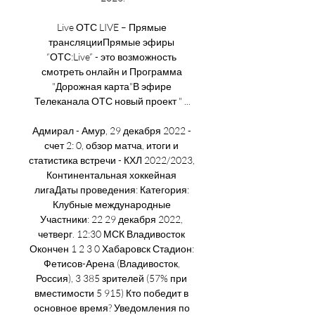
Live ОТС LIVE – Прямые 
трансляцииПрямые эфиры 
“ОТС:Live” - это возможность 
смотреть онлайн и Программа 
"Дорожная карта"В эфире 
Телеканала ОТС новый проект " ...

Адмирал - Амур, 29 декабря 2022 - 
счет 2: 0, обзор матча, итоги и 
статистика встречи - КХЛ 2022/2023, 
Континентальная хоккейная 
лигаДаты проведения: Категория: 
Клубные международные 
Участники: 22 29 декабря 2022, 
четверг. 12:30 МСК Владивосток 
Окончен 1 2 3 0 Хабаровск Стадион: 
Фетисов-Арена (Владивосток, 
Россия), 3 385 зрителей (57% при 
вместимости 5 915) Кто победит в 
основное время? Уведомления по 