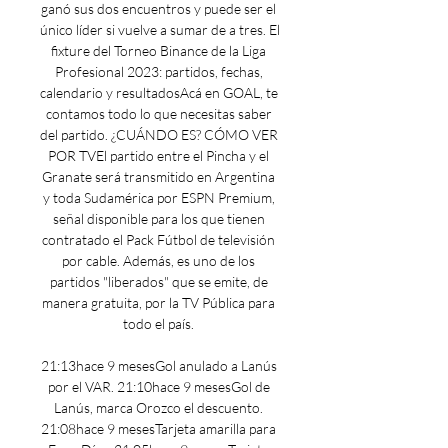
ganó sus dos encuentros y puede ser el 
único líder si vuelve a sumar de a tres. El 
fixture del Torneo Binance de la Liga 
Profesional 2023: partidos, fechas, 
calendario y resultadosAcá en GOAL, te 
contamos todo lo que necesitas saber 
del partido. ¿CUÁNDO ES? CÓMO VER 
POR TVEl partido entre el Pincha y el 
Granate será transmitido en Argentina 
y toda Sudamérica por ESPN Premium, 
señal disponible para los que tienen 
contratado el Pack Fútbol de televisión 
por cable. Además, es uno de los 
partidos "liberados" que se emite, de 
manera gratuita, por la TV Pública para 
todo el país. 

21:13hace 9 mesesGol anulado a Lanús 
por el VAR. 21:10hace 9 mesesGol de 
Lanús, marca Orozco el descuento. 
21:08hace 9 mesesTarjeta amarilla para 