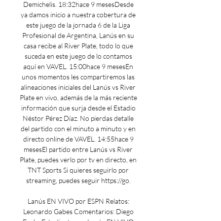
Demichelis. 18:32hace 9 mesesDesde 
ya damos inicio a nuestra cobertura de 
este juego de la jornada 6 de la Liga 
Profesional de Argentina, Lanús en su 
casa recibe al River Plate, todo lo que 
suceda en este juego de lo contamos 
aquí en VAVEL. 15:00hace 9 mesesEn 
unos momentos les compartiremos las 
alineaciones iniciales del Lanús vs River 
Plate en vivo, además de la más reciente 
información que surja desde el Estadio 
Néstor Pérez Díaz. No pierdas detalle 
del partido con el minuto a minuto y en 
directo online de VAVEL. 14:55hace 9 
mesesEl partido entre Lanús vs River 
Plate, puedes verlo por tv en directo, en 
TNT Sports Si quieres seguirlo por 
streaming, puedes seguir https://go. 

Lanús EN VIVO por ESPN Relatos: 
Leonardo Gabes Comentarios: Diego 