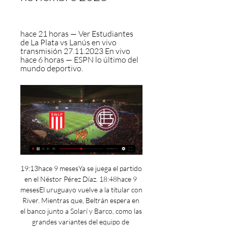
hace 21 horas — Ver Estudiantes 
de La Plata vs Lanús en vivo 
transmisión 27.11.2023 En vivo 
hace 6 horas — ESPN lo último del 
mundo deportivo.
19:13hace 9 mesesYa se juega el partido 
en el Néstor Pérez Díaz. 18:48hace 9 
mesesEl uruguayo vuelve a la titular con 
River. Mientras que, Beltrán espera en 
el banco junto a Solarí y Barco, como las 
grandes variantes del equipo de 