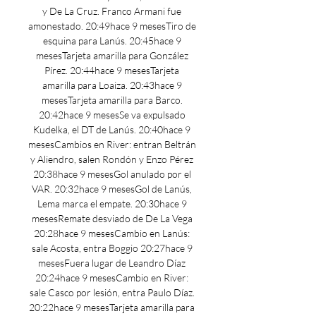
y De La Cruz. Franco Armani fue 
amonestado. 20:49hace 9 mesesTiro de 
esquina para Lanús. 20:45hace 9 
mesesTarjeta amarilla para González 
Pírez. 20:44hace 9 mesesTarjeta 
amarilla para Loaiza. 20:43hace 9 
mesesTarjeta amarilla para Barco. 
20:42hace 9 mesesSe va expulsado 
Kudelka, el DT de Lanús. 20:40hace 9 
mesesCambios en River: entran Beltrán 
y Aliendro, salen Rondón y Enzo Pérez 
20:38hace 9 mesesGol anulado por el 
VAR. 20:32hace 9 mesesGol de Lanús, 
Lema marca el empate. 20:30hace 9 
mesesRemate desviado de De La Vega 
20:28hace 9 mesesCambio en Lanús: 
sale Acosta, entra Boggio 20:27hace 9 
mesesFuera lugar de Leandro Díaz 
20:24hace 9 mesesCambio en River: 
sale Casco por lesión, entra Paulo Díaz. 
20:22hace 9 mesesTarjeta amarilla para 