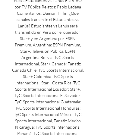
Fucks Estudiantes vs. Lanús EN VIVO 
por TV Pública Relatos: Pablo Ladaga 
Comentarios: Damián Trillini ¿Qué 
canales transmite el Estudiantes vs 
Lanús? Estudiantes vs Lanús será 
transmitido en Perú por el operador 
Star+ y en Argentina por ESPN 
Premium. Argentina: ESPN Premium, 
Star+, Televisión Pública, ESPN 
Argentina Bolivia: TyC Sports 
Internacional, Star+ Canadá: Fanatiz 
Canada Chile: TyC Sports Internacional, 
Star+ Colombia: TyC Sports 
Internacional, Star+ Costa Rica: TyC 
Sports Internacional Ecuador: Star+, 
TyC Sports Internacional El Salvador: 
TyC Sports Internacional Guatemala: 
TyC Sports Internacional Honduras: 
TyC Sports Internacional México: TyC 
Sports Internacional, Fanatiz Mexico 
Nicaragua: TyC Sports Internacional 
Panamá: TyC Sports Internacional 