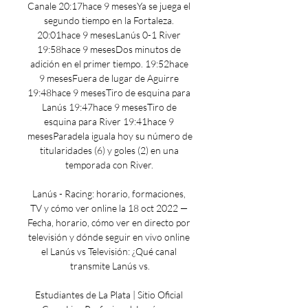
Canale 20:17hace 9 mesesYa se juega el 
segundo tiempo en la Fortaleza. 
20:01hace 9 mesesLanús 0-1 River 
19:58hace 9 mesesDos minutos de 
adición en el primer tiempo. 19:52hace 
9 mesesFuera de lugar de Aguirre 
19:48hace 9 mesesTiro de esquina para 
Lanús 19:47hace 9 mesesTiro de 
esquina para River 19:41hace 9 
mesesParadela iguala hoy su número de 
titularidades (6) y goles (2) en una 
temporada con River. 

Lanús - Racing: horario, formaciones, 
TV y cómo ver online la 18 oct 2022 — 
Fecha, horario, cómo ver en directo por 
televisión y dónde seguir en vivo online 
el Lanús vs Televisión: ¿Qué canal 
transmite Lanús vs.

Estudiantes de La Plata | Sitio Oficial 