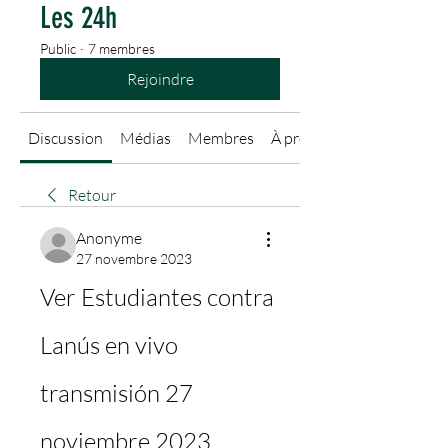
Les 24h
Public
·
7 membres
Rejoindre
Discussion
Médias
Membres
À propos
Retour
Anonyme
27 novembre 2023
Ver Estudiantes contra 
Lanús en vivo 
transmisión 27 
noviembre 2023