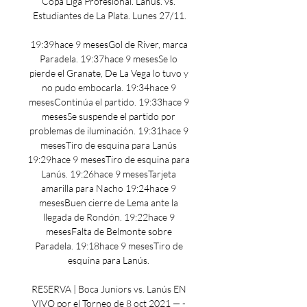
Copa Liga Profesional. Lanús. vs. 
Estudiantes de La Plata. Lunes 27/11.

19:39hace 9 mesesGol de River, marca 
Paradela. 19:37hace 9 mesesSe lo 
pierde el Granate, De La Vega lo tuvo y 
no pudo embocarla. 19:34hace 9 
mesesContinúa el partido. 19:33hace 9 
mesesSe suspende el partido por 
problemas de iluminación. 19:31hace 9 
mesesTiro de esquina para Lanús 
19:29hace 9 mesesTiro de esquina para 
Lanús. 19:26hace 9 mesesTarjeta 
amarilla para Nacho 19:24hace 9 
mesesBuen cierre de Lema ante la 
llegada de Rondón. 19:22hace 9 
mesesFalta de Belmonte sobre 
Paradela. 19:18hace 9 mesesTiro de 
esquina para Lanús. 

RESERVA | Boca Juniors vs. Lanús EN 
VIVO por el Torneo de 8 oct 2021 — - 