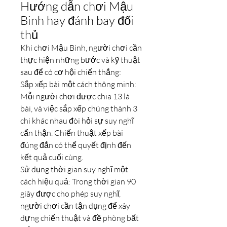
Hướng dẫn chơi Mậu 
Binh hay đánh bay đối 
thủ
Khi chơi Mậu Binh, người chơi cần 
thực hiện những bước và kỹ thuật 
sau để có cơ hội chiến thắng:
Sắp xếp bài một cách thông minh: 
Mỗi người chơi được chia 13 lá 
bài, và việc sắp xếp chúng thành 3 
chi khác nhau đòi hỏi sự suy nghĩ 
cẩn thận. Chiến thuật xếp bài 
đúng đắn có thể quyết định đến 
kết quả cuối cùng.
Sử dụng thời gian suy nghĩ một 
cách hiệu quả: Trong thời gian 90 
giây được cho phép suy nghĩ, 
người chơi cần tận dụng để xây 
dựng chiến thuật và đề phòng bất 