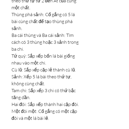
theo thứ tự từ 2 đến Át của cùng 
một chất.
Thùng phá sảnh: Cố gắng có 5 lá 
bài cùng chất để tạo thùng phá 
sảnh.
Ba cái thùng và Ba cái sảnh: Tìm 
cách có 3 thùng hoặc 3 sảnh trong 
ba chi.
Tứ quý: Sắp xếp bốn lá bài giống 
nhau vào một chi.
Cù lũ: Sắp xếp cặp lẻ thành cù lũ.
Sảnh: Xếp 5 lá bài theo thứ tự, 
không cùng chất.
Tam chi: Sắp xếp 3 chi có thứ bậc 
tăng dần.
Hai đôi: Sắp xếp thành hai cặp đôi.
Một đôi một: Cố gắng có một cặp 
đôi và một lá bài lẻ.