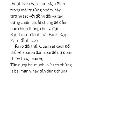
thuật: Nếu bạn chơi Mậu Binh 
trong môi trường nhóm, hãy 
tương tác với đồng đội và xây 
dựng chiến thuật chung để đảm 
bảo chiến thắng cho cả đội.
Kỹ thuật đánh bài Binh Xập 
Xám đỉnh cao
Hiểu rõ đối thủ: Quan sát cách đối 
thủ xếp bài và đánh bài để dự đoán 
chiến thuật của họ.
Tận dụng bài mạnh: Nếu có những 
lá bài mạnh, hãy tận dụng chúng 
để xây dựng chi mạnh.
Lừa đảo đối thủ: Đôi khi, hãy làm 
cho đối thủ tin rằng bạn có chi 
mạnh khi thực tế là không.
Luyện tập thường xuyên
Không có bí quyết nào khác để trở 