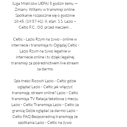
(Liga Mistrzów UEFA) 5 godzin temu — 
Zmiany. Witamy w transmisji online. 
Spotkanie rozpocznie się o godzinie 
18:45. (19:57:41). X. stan. S.S. Lazio – 
Celtic F.C.. 0:0. przed meczem ...

Celtic - Lazio Rzym na żywo - online w 
internecie i transmisja tv Oglądaj Celtic - 
Lazio Rzym na żywo legalnie w 
internecie online i tv dzięki legalnej 
transmisji za pośrednictwem live stream 
za darmo.

Spis treści Rozwiń Lazio - Celtic gdzie 
oglądać Lazio - Celtic jak włączyć 
transmisję, stream online? Lazio - Celtic 
transmisja TV Relacja tekstowa z meczu 
Lazio - Celtic Transmisja Lazio - Celtic za 
granicą Gdzie oglądać za darmo Lazio - 
Celtic FAQ Bezpośrednią transmisję ze 
spotkania Lazio - Celtic na żywo 