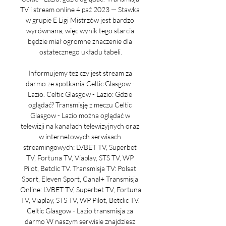
TV i stream online 4 paź 2023 — Stawka 
w grupie E Ligi Mistrzów jest bardzo 
wyrównana, więc wynik tego starcia 
będzie miał ogromne znaczenie dla 
ostatecznego układu tabeli.

Informujemy też czy jest stream za 
darmo ze spotkania Celtic Glasgow - 
Lazio. Celtic Glasgow - Lazio: Gdzie 
oglądać? Transmisję z meczu Celtic 
Glasgow - Lazio można oglądać w 
telewizji na kanałach telewizyjnych oraz 
w internetowych serwisach 
streamingowych: LVBET TV, Superbet 
TV, Fortuna TV, Viaplay, STS TV, WP 
Pilot, Betclic TV. Transmisja TV: Polsat 
Sport, Eleven Sport, Canal+ Transmisja 
Online: LVBET TV, Superbet TV, Fortuna 
TV, Viaplay, STS TV, WP Pilot, Betclic TV. 
Celtic Glasgow - Lazio transmisja za 
darmo W naszym serwisie znajdziesz 