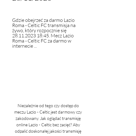
Gdzie obejrzeć za darmo Lazio 
Roma - Celtic FC transmisja na 
żywo, który rozpocznie się 
28.11.2023 18:45. Mecz Lazio 
Roma - Celtic FC za darmo w 
internecie ...
Niezależnie od tego czy dostęp do 
meczu Lazio - Celtic jest darmowy czy 
zakodowany. Jak oglądać transmisję 
online Lazio - Celtic bez zacięć? Aby 
odpalić doskonałej jakości transmisję 