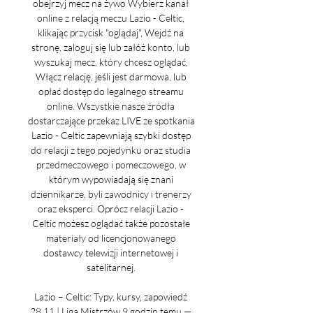
obejrzyj mecz na żywo Wybierz kanał 
online z relacją meczu Lazio - Celtic, 
klikając przycisk "oglądaj", Wejdź na 
stronę, zaloguj się lub załóż konto, lub 
wyszukaj mecz, który chcesz oglądać, 
Włącz relację, jeśli jest darmowa, lub 
opłać dostęp do legalnego streamu 
online. Wszystkie nasze źródła 
dostarczające przekaz LIVE ze spotkania 
Lazio - Celtic zapewniają szybki dostęp 
do relacji z tego pojedynku oraz studia 
przedmeczowego i pomeczowego, w 
którym wypowiadają się znani 
dziennikarze, byli zawodnicy i trenerzy 
oraz eksperci. Oprócz relacji Lazio - 
Celtic możesz oglądać także pozostałe 
materiały od licencjonowanego 
dostawcy telewizji internetowej i 
satelitarnej. 

Lazio – Celtic: Typy, kursy, zapowiedź 
28.11 | Liga Mistrzów 9 godzin temu — 