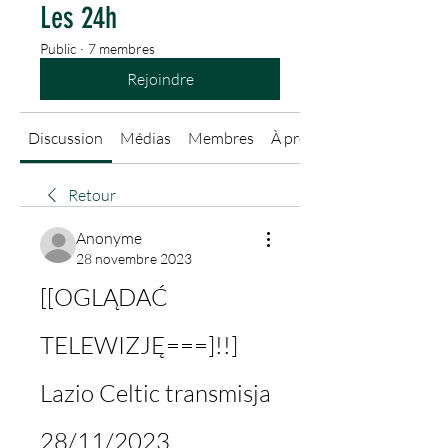
Les 24h
Public
·
7 membres
Rejoindre
Discussion
Médias
Membres
À propos
Retour
Anonyme
28 novembre 2023
[[OGLĄDAĆ 
TELEWIZJĘ===]!!] 
Lazio Celtic transmisja 
28/11/2023