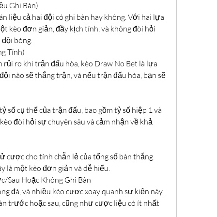
ều Ghi Bàn)
n liệu cả hai đội có ghi bàn hay không. Với hai lựa 
t kèo đơn giản, đầy kịch tính, và không đòi hỏi 
 đội bóng.
g Tính)
ủi ro khi trận đấu hòa, kèo Draw No Bet là lựa 
đội nào sẽ thắng trận, và nếu trận đấu hòa, bạn sẽ 
ỷ số cụ thể của trận đấu, bao gồm tỷ số hiệp 1 và 
i kèo đòi hỏi sự chuyên sâu và cảm nhận về khả 
ử cược cho tính chẵn lẻ của tổng số bàn thắng. 
ây là một kèo đơn giản và dễ hiểu.
ớc/Sau Hoặc Không Ghi Bàn
óng đá, và nhiều kèo cược xoay quanh sự kiện này. 
àn trước hoặc sau, cũng như cược liệu có ít nhất 