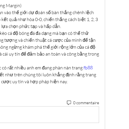
ng Margin)
 vào thế giới dự đoán số bàn thắng chênh lệch 
 kết quả như hòa 0-0, chiến thắng cách biệt 1, 2, 3 
 lựa chọn phức tạp và hấp dẫn.
 kèo cá độ bóng đá đa dạng mà bạn có thể thử 
ng tượng và chiến thuật cá cược của mình để tận 
ông ngừng khám phá thế giới rộng lớn của cá độ 
cái uy tín để đảm bảo an toàn và công bằng trong 
c có rất nhiều anh em đang phàn nàn trang 
fb88 
 viết như trên chúng tôi luôn khẳng định rằng trang 
cược uy tín và hợp pháp hiện nay.
0 commentaire