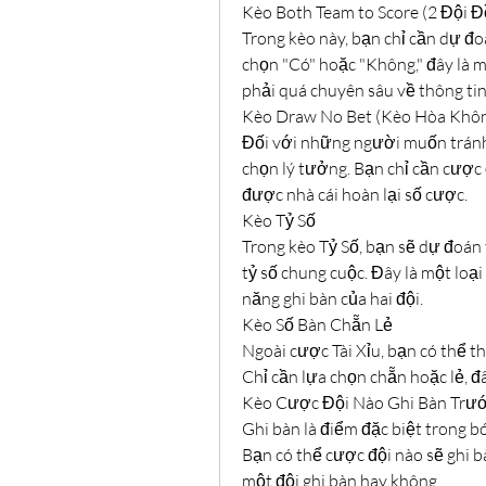
Kèo Both Team to Score (2 Đội Đ
Trong kèo này, bạn chỉ cần dự đoá
chọn "Có" hoặc "Không," đây là mộ
phải quá chuyên sâu về thông tin
Kèo Draw No Bet (Kèo Hòa Khôn
Đối với những người muốn tránh r
chọn lý tưởng. Bạn chỉ cần cược 
được nhà cái hoàn lại số cược.
Kèo Tỷ Số
Trong kèo Tỷ Số, bạn sẽ dự đoán t
tỷ số chung cuộc. Đây là một loạ
năng ghi bàn của hai đội.
Kèo Số Bàn Chẵn Lẻ
Ngoài cược Tài Xỉu, bạn có thể th
Chỉ cần lựa chọn chẵn hoặc lẻ, đ
Kèo Cược Đội Nào Ghi Bàn Trư
Ghi bàn là điểm đặc biệt trong b
Bạn có thể cược đội nào sẽ ghi b
một đội ghi bàn hay không.