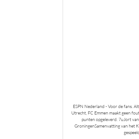
ESPN Nederland - Voor de fans. Al
Utrecht, FC Emmen maakt geen fout
punten opgeleverd. 7uJort van
GroningenSamenvatting van het Ke
gespeel