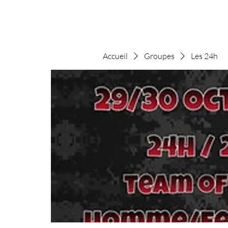
Accueil
Groupes
Les 24h