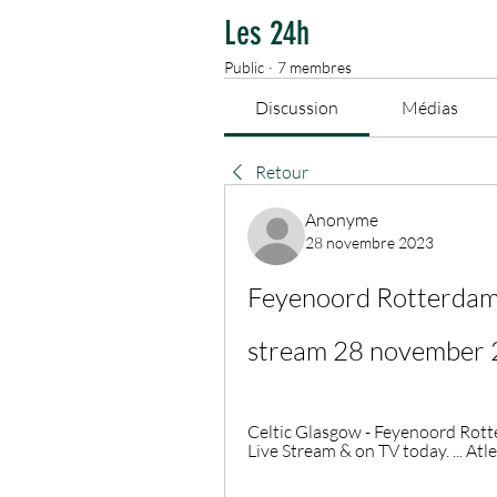
Les 24h
Public
·
7 membres
Discussion
Médias
Retour
Anonyme
28 novembre 2023
Feyenoord Rotterdam A
stream 28 november 
Celtic Glasgow - Feyenoord Rott
Live Stream & on TV today. ... Atl