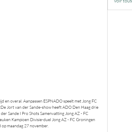
Voir tou
tijd en overal. Aanpassen ESPNADO speelt met Jong FC 
De Jort van der Sande-show heeft ADO Den Haag drie 
 der Sande I Pro Shots Samenvatting Jong AZ - FC 
uken Kampioen Divisie-duel Jong AZ - FC Groningen 
d op maandag 27 november. 
