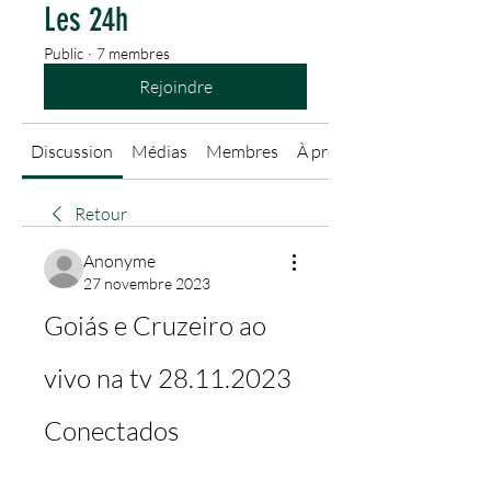
Les 24h
Public
·
7 membres
Rejoindre
Discussion
Médias
Membres
À propos
Retour
Anonyme
27 novembre 2023
Goiás e Cruzeiro ao 
vivo na tv 28.11.2023 
Conectados