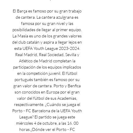
El Barça es famoso por su gran trabajo 
de cantera. La cantera azulgrana es 
famosa por su gran nivel y las 
posibilidades de llegar al primer equipo. 
La Masía es uno de los grandes valores 
del club catalán y aspira a llegar lejos en 
esta UEFA Youth League 2023-2024. 
Real Madrid, Real Sociedad, Sevilla y 
Atlético de Madrid completan la 
participación de los equipos implicados 
en la competición juvenil. El fútbol 
portugués también es famoso por su 
gran valor de cantera. Porto y Benfica 
son conocidos en Europa por el gran 
valor del fútbol de sus Academias, 
respectivamente. ¿Cuándo se juega el 
Porto - FC Barcelona de la UEFA Youth 
League? El partido se juega este 
miércoles 4 de octubre, a las 16. 00 
horas ¿Dónde ver el Porto - FC 