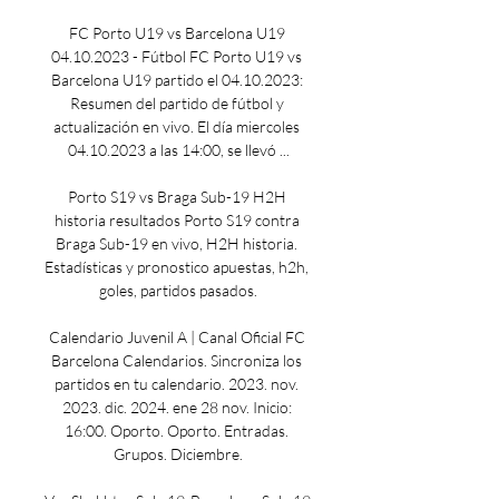
FC Porto U19 vs Barcelona U19 
04.10.2023 - Fútbol FC Porto U19 vs 
Barcelona U19 partido el 04.10.2023: 
Resumen del partido de fútbol y 
actualización en vivo. El día miercoles 
04.10.2023 a las 14:00, se llevó ...

Porto S19 vs Braga Sub-19 H2H 
historia resultados Porto S19 contra 
Braga Sub-19 en vivo, H2H historia. 
Estadísticas y pronostico apuestas, h2h, 
goles, partidos pasados.

Calendario Juvenil A | Canal Oficial FC 
Barcelona Calendarios. Sincroniza los 
partidos en tu calendario. 2023. nov. 
2023. dic. 2024. ene 28 nov. Inicio: 
16:00. Oporto. Oporto. Entradas. 
Grupos. Diciembre.
