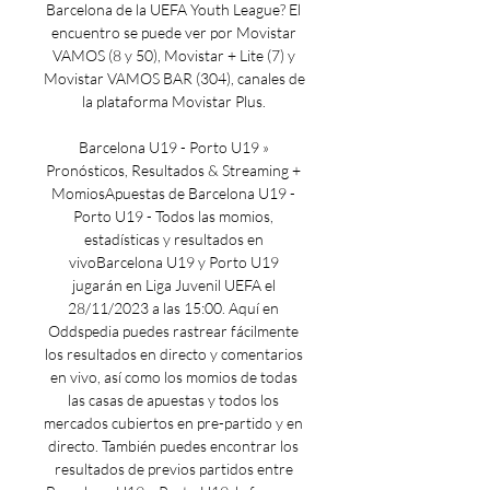
Barcelona de la UEFA Youth League? El 
encuentro se puede ver por Movistar 
VAMOS (8 y 50), Movistar + Lite (7) y 
Movistar VAMOS BAR (304), canales de 
la plataforma Movistar Plus. 

Barcelona U19 - Porto U19 » 
Pronósticos, Resultados & Streaming + 
MomiosApuestas de Barcelona U19 - 
Porto U19 - Todos las momios, 
estadísticas y resultados en 
vivoBarcelona U19 y Porto U19 
jugarán en Liga Juvenil UEFA el 
28/11/2023 a las 15:00. Aquí en 
Oddspedia puedes rastrear fácilmente 
los resultados en directo y comentarios 
en vivo, así como los momios de todas 
las casas de apuestas y todos los 
mercados cubiertos en pre-partido y en 
directo. También puedes encontrar los 
resultados de previos partidos entre 