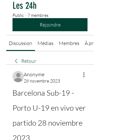
Les 24h
Public
·
7 membres
Rejoindre
Discussion
Médias
Membres
À propos
Retour
Anonyme
28 novembre 2023
Barcelona Sub-19 - 
Porto U-19 en vivo ver 
partido 28 noviembre 
2023