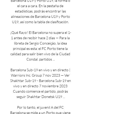
Barcelona U19 y Porto U19, la forma o 
el cara a cara. En la pestaña de 
estadísticas, podrás encontrar las 
alineaciones de Barcelona U19 y Porto 
U19, así como la tabla de clasificación. 

¡Qué Rayo! El Barcelona no supera el 1-
1 antes de recibir hace 2 días — Para la 
libreta de Sergio Conceição, la idea 
principal es esta: el FC Porto tiene la 
calidad para salir bien vivo de la Ciudad 
Condal. partidos ...

Barcelona Sub-19 en vivo y en directo | 
Warriors Inc. Group 7 nov 2023 — Ver 
Shakhtar Sub-19 - Barcelona Sub-19 en 
vivo y en directo 7 noviembre 2023 
Cuando comience el partido, podrás 
seguir Shakhtar Donetsk U19 ...

Por lo tanto, el juvenil A del FC 
Barcelona se mide a un Porto que viene 