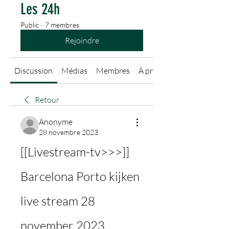
Les 24h
Public
·
7 membres
Rejoindre
Discussion
Médias
Membres
À propos
Retour
Anonyme
28 novembre 2023
[[Livestream-tv>>>]] 
Barcelona Porto kijken 
live stream 28 
november 2023