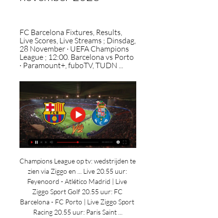
FC Barcelona Fixtures, Results, 
Live Scores, Live Streams ; Dinsdag, 
28 November · UEFA Champions 
League ; 12:00. Barcelona vs Porto 
· Paramount+, fuboTV, TUDN ...
Champions League op tv: wedstrijden te 
zien via Ziggo en ... Live 20.55 uur: 
Feyenoord - Atlético Madrid | Live 
Ziggo Sport Golf 20.55 uur: FC 
Barcelona - FC Porto | Live Ziggo Sport 
Racing 20.55 uur: Paris Saint ...
