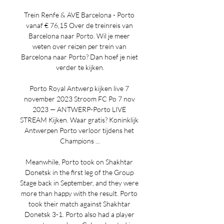
Trein Renfe & AVE Barcelona - Porto 
vanaf € 76,15 Over de treinreis van 
Barcelona naar Porto. Wil je meer 
weten over reizen per trein van 
Barcelona naar Porto? Dan hoef je niet 
verder te kijken.

Porto Royal Antwerp kijken live 7 
november 2023 Stroom FC Po 7 nov 
2023 — ANTWERP-Porto LIVE 
STREAM Kijken. Waar gratis? Koninklijk 
Antwerpen Porto verloor tijdens het 
Champions ...

Meanwhile, Porto took on Shakhtar 
Donetsk in the first leg of the Group 
Stage back in September, and they were 
more than happy with the result. Porto 
took their match against Shakhtar 
Donetsk 3-1. Porto also had a player 