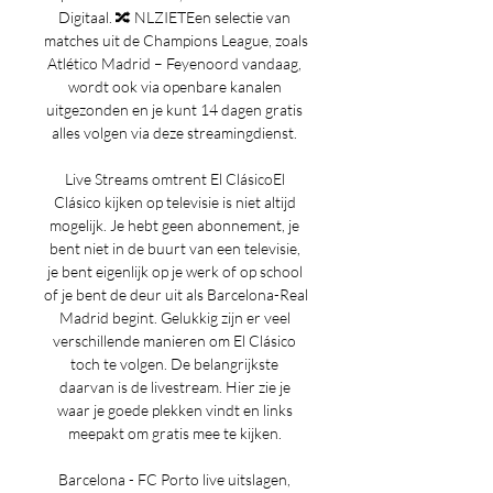
Digitaal. 🔀 NLZIETEen selectie van 
matches uit de Champions League, zoals 
Atlético Madrid – Feyenoord vandaag, 
wordt ook via openbare kanalen 
uitgezonden en je kunt 14 dagen gratis 
alles volgen via deze streamingdienst. 

Live Streams omtrent El ClásicoEl 
Clásico kijken op televisie is niet altijd 
mogelijk. Je hebt geen abonnement, je 
bent niet in de buurt van een televisie, 
je bent eigenlijk op je werk of op school 
of je bent de deur uit als Barcelona-Real 
Madrid begint. Gelukkig zijn er veel 
verschillende manieren om El Clásico 
toch te volgen. De belangrijkste 
daarvan is de livestream. Hier zie je 
waar je goede plekken vindt en links 
meepakt om gratis mee te kijken. 

Barcelona - FC Porto live uitslagen, 