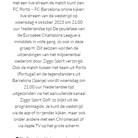
met een live stream de match kunt zien. 
FC Porto – FC Barcelona online kijken: 
live stream van de wedstrijd op 
woensdag 4 oktober 2023 om 21:00 
uur Nederlandse tijd De poulefase van 
de Europese Champions League is 
inmiddels in volle gang, zo ook in deze 
groep H. Dit seizoen worden de 
uitzendingen van het miljoenenbal 
wederom door Ziggo Sport verzorgd. 
Ook de match tussen het team uit Porto 
(Portugal) en de tegenstanders uit 
Barcelona (Spanje) wordt woensdag om 
21:00 uur Nederlandse tijd 
uitgezonden via het aanvullende kanaal 
Ziggo Sport Golf, zo blijkt uit de 
programmagids. Je kunt de wedstrijd 
via de app of tv-zender kijken, maar ook 
onder andere met een Chromecast of 
via Apple TV op het grote scherm. 
