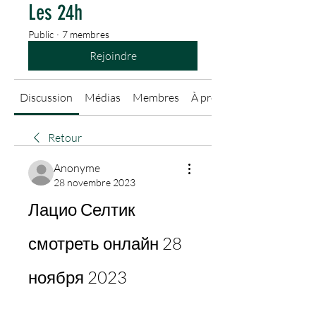
Les 24h
Public
·
7 membres
Rejoindre
Discussion
Médias
Membres
À propos
Retour
Anonyme
28 novembre 2023
Лацио Селтик 
смотреть онлайн 28 
ноября 2023