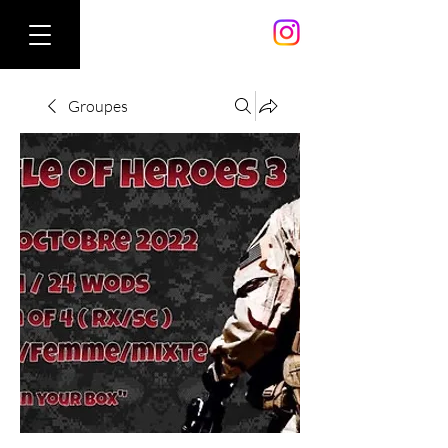
Groupes