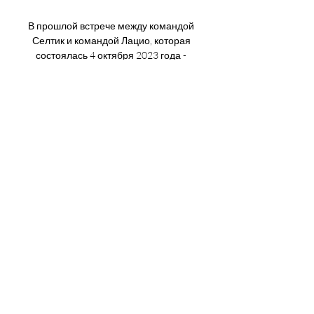
В прошлой встрече между командой 
Селтик и командой Лацио, которая 
состоялась 4 октября 2023 года - 
победу со счетом 2:1 одержала 
команда Лацио. В прошлой встрече, 
которая состоялась 12 ноября 2023 
года, команда Лацио принимала на 
своей арене команда Рома - счет 
оказался ничейным 0:0. команда 
Селтик провела прошлый матч 7 
ноября 2023 года в гостях у команды 
Атлетико - победу со счетом 6:0 
одержала команда Атлетико. В 
последних 3 встречах команда 
Селтик одержала 2 победы, а 
команда Лацио 1 победу. 

Селтик» — «Лацио». Прямая 
трансляция: смотреть 4 окт. 2023 г. — 
Прямая трансляция матч «Селтик» 