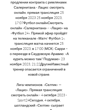
продлении контракта с римлянами. 
Салернитана - Лацио: смотреть 
онлайн, прямая трансляция 25 
ноября 2023 25 ноября 2023, 
17:07Футбол онлайнСмотреть 
онлайн «Салернитана» - «Лацио» на 
«Футбол 24». Прямой эфир пройдёт 
на телеканале «Матч! Футбол 1», 
трансляция матча начнется 25 
ноября 2023, в 17:00 (МСК). Сарри – 
о переезде в Саудовскую Аравию: «А 
курить можно там? Подумаю» 23 
ноября 2023, 21:22ДругиеИзвестный 
тренер опасается ограничений в 
новой стране. 

Лига чемпионов. «Селтик» — 
«Лацио». Прямая трансляция: 
смотреть онлайн - 4 октября 2023 - 
Sport24Сегодня, 4 октября, 
шотландский «Селтик» сыграет 