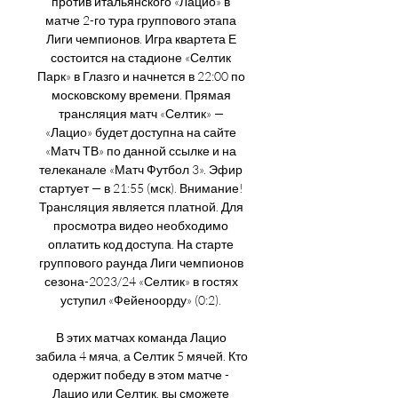
против итальянского «Лацио» в 
матче 2-го тура группового этапа 
Лиги чемпионов. Игра квартета Е 
состоится на стадионе «Селтик 
Парк» в Глазго и начнется в 22:00 по 
московскому времени. Прямая 
трансляция матч «Селтик» — 
«Лацио» будет доступна на сайте 
«Матч ТВ» по данной ссылке и на 
телеканале «Матч Футбол 3». Эфир 
стартует — в 21:55 (мск). Внимание! 
Трансляция является платной. Для 
просмотра видео необходимо 
оплатить код доступа. На старте 
группового раунда Лиги чемпионов 
сезона-2023/24 «Селтик» в гостях 
уступил «Фейеноорду» (0:2). 

В этих матчах команда Лацио 
забила 4 мяча, а Селтик 5 мячей. Кто 
одержит победу в этом матче - 
Лацио или Селтик, вы сможете 