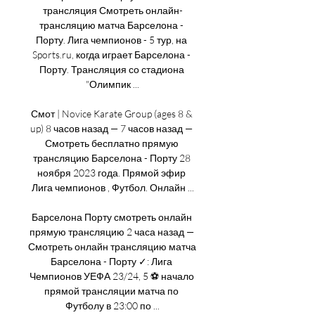
трансляция Смотреть онлайн-
трансляцию матча Барселона - 
Порту. Лига чемпионов - 5 тур, на 
Sports.ru, когда играет Барселона - 
Порту. Трансляция со стадиона 
"Олимпик ...

Смот | Novice Karate Group (ages 8 & 
up) 8 часов назад — 7 часов назад — 
Смотреть бесплатно прямую 
трансляцию Барселона - Порту 28 
ноября 2023 года. Прямой эфир 
Лига чемпионов , Футбол. Онлайн ...

Барселона Порту смотреть онлайн 
прямую трансляцию 2 часа назад — 
Смотреть онлайн трансляцию матча 
Барселона - Порту ✓: Лига 
Чемпионов УЕФА 23/24, 5 ⚽ начало 
прямой трансляции матча по 
Футболу в 23:00 по ...
