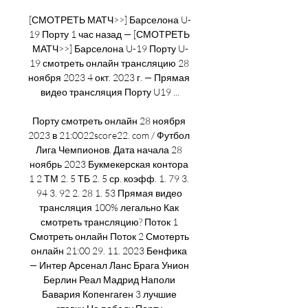
[СМОТРЕТЬ МАТЧ>>] Барселона U-
19 Порту 1 час назад — [СМОТРЕТЬ 
МАТЧ>>] Барселона U-19 Порту U-
19 смотреть онлайн трансляцию 28 
ноября 2023 4 окт. 2023 г. — Прямая 
видео трансляция Порту U19 ...

Порту смотреть онлайн 28 ноября 
2023 в 21:0022score22. com / Футбол 
Лига Чемпионов. Дата начала 28 
ноябрь 2023 Букмекерская контора 
1 2 ТМ 2. 5 ТБ 2. 5 ср. коэфф. 1. 79 3. 
94 3. 92 2. 28 1. 53 Прямая видео 
трансляция 100% легально Как 
смотреть трансляцию? Поток 1 
Смотреть онлайн Поток 2 Смотерть 
онлайн 21:00 29. 11. 2023 Бенфика 
— Интер Арсенал Ланс Брага Унион 
Берлин Реал Мадрид Наполи 
Бавария Копенгаген 3 лучшие 