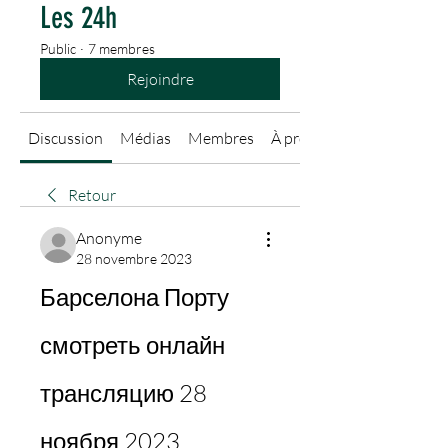
Les 24h
Public
·
7 membres
Rejoindre
Discussion
Médias
Membres
À propos
Retour
Anonyme
28 novembre 2023
Барселона Порту 
смотреть онлайн 
трансляцию 28 
ноября 2023 