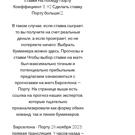
ставки На победу Порту 
Коеффициент 3. 92 Сделать ставку 
Порту больше(2. 

В таком случае, если ставка сыграет, 
то вы получите на счет реальные 
деньги, а если проиграет, но не 
потеряете ничего. Выбрать 
букмекера можно здесь. Прогнозы и 
ставки Чтобы выбор ставки на матч 
был максимально точным и 
потенциально прибыльным, 
предлагаем ознакомиться с 
прогнозами на матч Барселона — 
Порту. На странице выше есть 
ссылка на прогноз наших экспертов, 
которые тщательно 
проанализировали как форму обеих 
команд, так и линии букмекеров. 

Барселона - Порту 28 ноября 2023: 
прямая трансляция, 9 часов назад — 