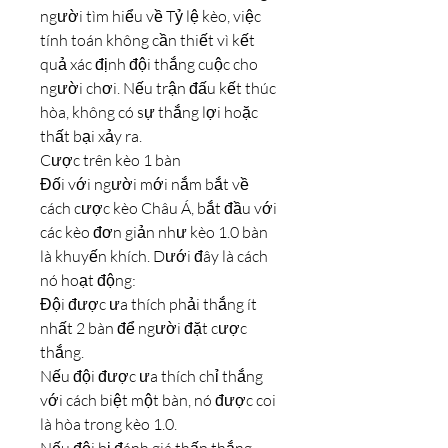
người tìm hiểu về Tỷ lệ kèo, việc 
tính toán không cần thiết vì kết 
quả xác định đội thắng cuộc cho 
người chơi. Nếu trận đấu kết thúc 
hòa, không có sự thắng lợi hoặc 
thất bại xảy ra.
Cược trên kèo 1 bàn
Đối với người mới nắm bắt về 
cách cược kèo Châu Á, bắt đầu với 
các kèo đơn giản như kèo 1.0 bàn 
là khuyến khích. Dưới đây là cách 
nó hoạt động:
Đội được ưa thích phải thắng ít 
nhất 2 bàn để người đặt cược 
thắng.
Nếu đội được ưa thích chỉ thắng 
với cách biệt một bàn, nó được coi 
là hòa trong kèo 1.0.