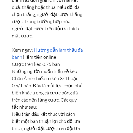
điểm rất đơn giản chỉ với hai kết 
quả: thắng hoặc thua. Nếu đội đã 
chọn thắng, người đặt cược thắng 
cược. Trong trường hợp hòa, 
người đặt cược trên đội ưa thích 
mất cược.
Xem ngay: 
Hướng dẫn làm thầu đá 
banh
 kiếm tiền online
Cược trên kèo 0.75 bàn
Những người muốn hiểu về kèo 
Châu Á nên hiểu rõ kèo 3/4 hoặc 
0.5/1 bàn. Đây là một lựa chọn phổ 
biến khác trong cá cược bóng đá 
trên các nền tảng cược. Các quy 
tắc như sau:
Nếu trận đấu kết thúc với cách 
biệt một bàn thuận lợi cho đội ưa 
thích, người đặt cược trên đội ưa 