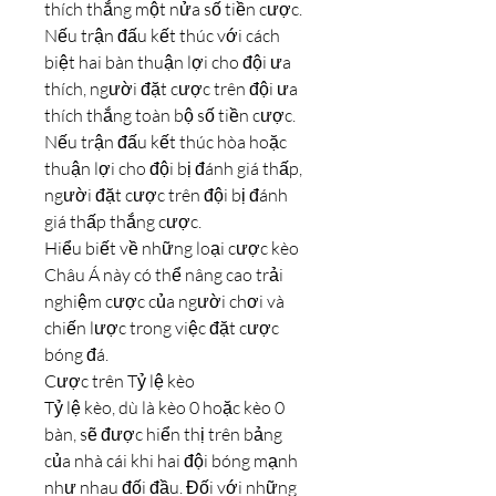
thích thắng một nửa số tiền cược.
Nếu trận đấu kết thúc với cách 
biệt hai bàn thuận lợi cho đội ưa 
thích, người đặt cược trên đội ưa 
thích thắng toàn bộ số tiền cược.
Nếu trận đấu kết thúc hòa hoặc 
thuận lợi cho đội bị đánh giá thấp, 
người đặt cược trên đội bị đánh 
giá thấp thắng cược.
Hiểu biết về những loại cược kèo 
Châu Á này có thể nâng cao trải 
nghiệm cược của người chơi và 
chiến lược trong việc đặt cược 
bóng đá.
Cược trên Tỷ lệ kèo
Tỷ lệ kèo, dù là kèo 0 hoặc kèo 0 
bàn, sẽ được hiển thị trên bảng 
của nhà cái khi hai đội bóng mạnh 
như nhau đối đầu. Đối với những 