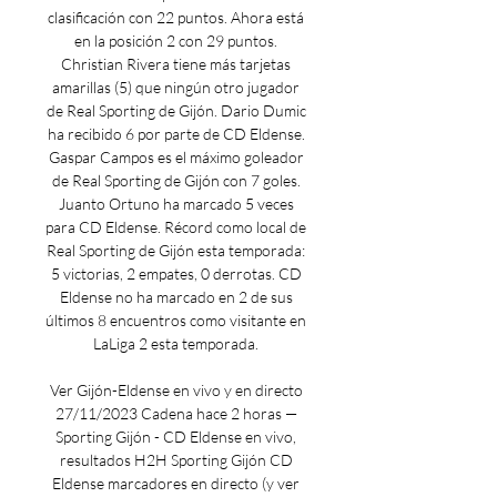
clasificación con 22 puntos. Ahora está 
en la posición 2 con 29 puntos. 
Christian Rivera tiene más tarjetas 
amarillas (5) que ningún otro jugador 
de Real Sporting de Gijón. Dario Dumic 
ha recibido 6 por parte de CD Eldense. 
Gaspar Campos es el máximo goleador 
de Real Sporting de Gijón con 7 goles. 
Juanto Ortuno ha marcado 5 veces 
para CD Eldense. Récord como local de 
Real Sporting de Gijón esta temporada: 
5 victorias, 2 empates, 0 derrotas. CD 
Eldense no ha marcado en 2 de sus 
últimos 8 encuentros como visitante en 
LaLiga 2 esta temporada. 

Ver Gijón-Eldense en vivo y en directo 
27/11/2023 Cadena hace 2 horas — 
Sporting Gijón - CD Eldense en vivo, 
resultados H2H Sporting Gijón CD 
Eldense marcadores en directo (y ver 