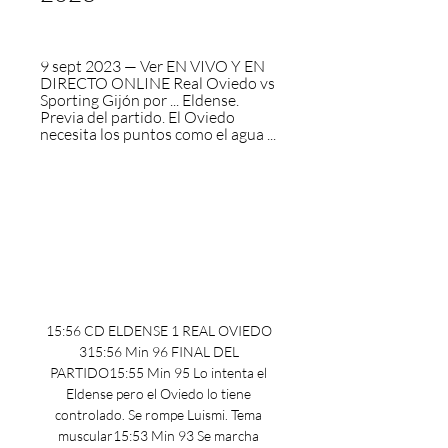
9 sept 2023 — Ver EN VIVO Y EN 
DIRECTO ONLINE Real Oviedo vs 
Sporting Gijón por ... Eldense. 
Previa del partido. El Oviedo 
necesita los puntos como el agua ...
15:56 CD ELDENSE 1 REAL OVIEDO 
315:56 Min 96 FINAL DEL 
PARTIDO15:55 Min 95 Lo intenta el 
Eldense pero el Oviedo lo tiene 
controlado. Se rompe Luismi. Tema 
muscular15:53 Min 93 Se marcha 