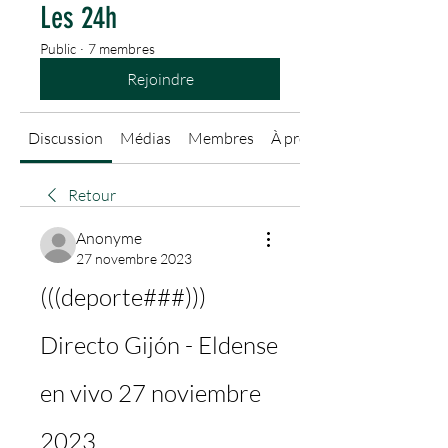
Les 24h
Public
·
7 membres
Rejoindre
Discussion
Médias
Membres
À propos
Retour
Anonyme
27 novembre 2023
(((deporte###))) 
Directo Gijón - Eldense 
en vivo 27 noviembre 
2023