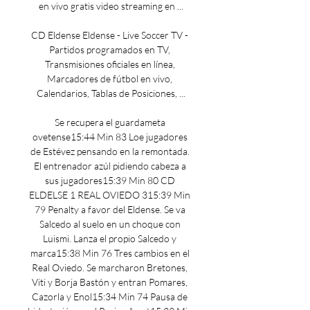
en vivo gratis video streaming en ...

CD Eldense Eldense - Live Soccer TV - 
Partidos programados en TV, 
Transmisiones oficiales en línea, 
Marcadores de fútbol en vivo, 
Calendarios, Tablas de Posiciones, ...

Se recupera el guardameta 
ovetense15:44 Min 83 Loe jugadores 
de Estévez pensando en la remontada. 
El entrenador azúl pidiendo cabeza a 
sus jugadores15:39 Min 80 CD 
ELDELSE 1 REAL OVIEDO 315:39 Min 
79 Penalty a favor del Eldense. Se va 
Salcedo al suelo en un choque con 
Luismi. Lanza el propio Salcedo y 
marca15:38 Min 76 Tres cambios en el 
Real Oviedo. Se marcharon Bretones, 
Viti y Borja Bastón y entran Pomares, 
Cazorla y Enol15:34 Min 74 Pausa de 