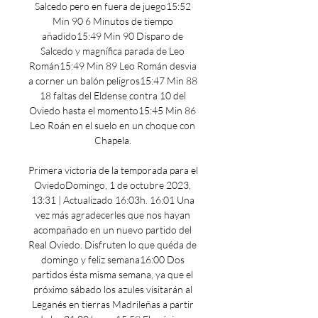
Salcedo pero en fuera de juego15:52 
Min 90 6 Minutos de tiempo 
añadido15:49 Min 90 Disparo de 
Salcedo y magnífica parada de Leo 
Román15:49 Min 89 Leo Román desvia 
a corner un balón peligros15:47 Min 88 
18 faltas del Eldense contra 10 del 
Oviedo hasta el momento15:45 Min 86 
Leo Roán en el suelo en un choque con 
Chapela. 

Primera victoria de la temporada para el 
OviedoDomingo, 1 de octubre 2023, 
13:31 | Actualizado 16:03h. 16:01 Una 
vez más agradecerles que nos hayan 
acompañado en un nuevo partido del 
Real Oviedo. Disfruten lo que quéda de 
domingo y feliz semana16:00 Dos 
partidos ésta misma semana, ya que el 
próximo sábado los azules visitarán al 
Leganés en tierras Madrileñas a partir 