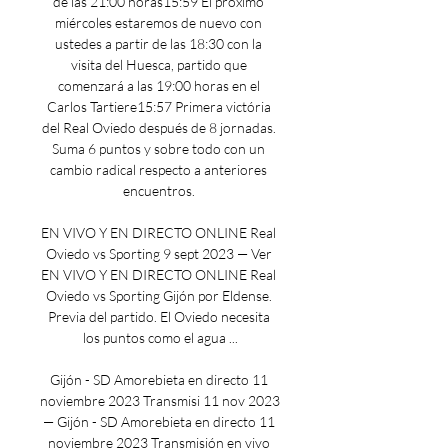
de las 21:00 horas15:59 El próximo 
miércoles estaremos de nuevo con 
ustedes a partir de las 18:30 con la 
visita del Huesca, partido que 
comenzará a las 19:00 horas en el 
Carlos Tartiere15:57 Primera victória 
del Real Oviedo después de 8 jornadas. 
Suma 6 puntos y sobre todo con un 
cambio radical respecto a anteriores 
encuentros. 

EN VIVO Y EN DIRECTO ONLINE Real 
Oviedo vs Sporting 9 sept 2023 — Ver 
EN VIVO Y EN DIRECTO ONLINE Real 
Oviedo vs Sporting Gijón por Eldense. 
Previa del partido. El Oviedo necesita 
los puntos como el agua ...

Gijón - SD Amorebieta en directo 11 
noviembre 2023 Transmisi 11 nov 2023 
— Gijón - SD Amorebieta en directo 11 
noviembre 2023 Transmisión en vivo 