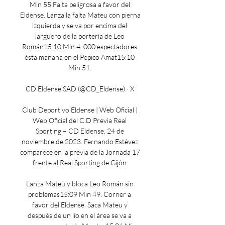
Min 55 Falta peligrosa a favor del 
Eldense. Lanza la falta Mateu con pierna 
izquierda y se va por encima del 
larguero de la portería de Leo 
Román15:10 Min 4. 000 espectadores 
ésta mañana en el Pepico Amat15:10 
Min 51. 

CD Eldense SAD (@CD_Eldense) · X 

Club Deportivo Eldense | Web Oficial | 
Web Oficial del C.D Previa Real 
Sporting – CD Eldense. 24 de 
noviembre de 2023. Fernando Estévez 
comparece en la previa de la Jornada 17 
frente al Real Sporting de Gijón.

Lanza Mateu y bloca Leo Román sin 
problemas15:09 Min 49. Corner a 
favor del Eldense. Saca Mateu y 
después de un lío en el área se va a 