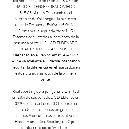
corner a remate de Montes15:06 Min 
46 CD ELDENSE 0 REAL OVIEDO 
315:05 Min 46 Tres cambios al 
comienzo de ésta segunda parte por 
parte de Fernando Estévez15:04 Min 
45 Arranca la segunda parte14:51 
Estamos con ustedes al comienzo de la 
segunda parte14:51 CD ELDENSE 0 
REAL OVIEDO 314:51 Min 50 
Descanso en el Pepico Amat14:49 Min 
48 Se va adelante el Eldense intentando 
recortar la diferencia en el marcados en 
éstos últimos minutos de la primera 
parte. 

Real Sporting de Gijón gana la 1º mitad 
en 28% de sus partidos, CD Eldense en 
32% de sus partidos. CD Eldense ha 
marcado por lo menos un gol en los 
últimos 8 encuentros consecutivos. 
Hace un año, Real Sporting de Gijón 
estaba en la posición 11 de la 