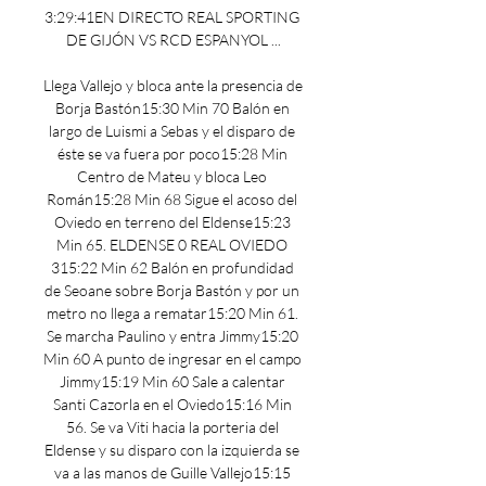
3:29:41EN DIRECTO REAL SPORTING 
DE GIJÓN VS RCD ESPANYOL ...

Llega Vallejo y bloca ante la presencia de 
Borja Bastón15:30 Min 70 Balón en 
largo de Luismi a Sebas y el disparo de 
éste se va fuera por poco15:28 Min 
Centro de Mateu y bloca Leo 
Román15:28 Min 68 Sigue el acoso del 
Oviedo en terreno del Eldense15:23 
Min 65. ELDENSE 0 REAL OVIEDO 
315:22 Min 62 Balón en profundidad 
de Seoane sobre Borja Bastón y por un 
metro no llega a rematar15:20 Min 61. 
Se marcha Paulino y entra Jimmy15:20 
Min 60 A punto de ingresar en el campo 
Jimmy15:19 Min 60 Sale a calentar 
Santi Cazorla en el Oviedo15:16 Min 
56. Se va Viti hacia la porteria del 
Eldense y su disparo con la izquierda se 
va a las manos de Guille Vallejo15:15 