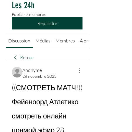
Les 24h
Public
·
7 membres
Rejoindre
Discussion
Médias
Membres
À propos
Retour
Anonyme
28 novembre 2023
((СМОТРЕТЬ МАТЧ!)) 
Фейеноорд Атлетико 
смотреть онлайн 
прямой эфир 28 