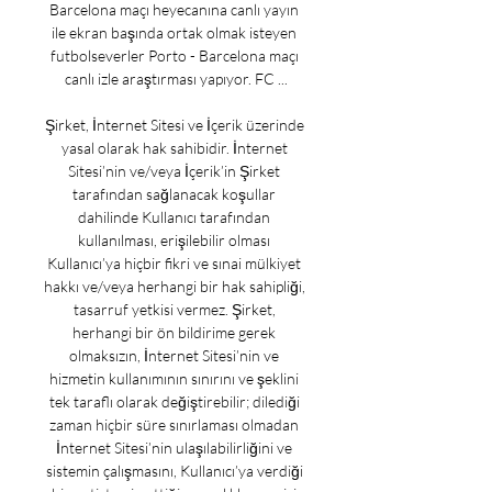
Barcelona maçı heyecanına canlı yayın 
ile ekran başında ortak olmak isteyen 
futbolseverler Porto - Barcelona maçı 
canlı izle araştırması yapıyor. FC ...

Şirket, İnternet Sitesi ve İçerik üzerinde 
yasal olarak hak sahibidir. İnternet 
Sitesi’nin ve/veya İçerik’in Şirket 
tarafından sağlanacak koşullar 
dahilinde Kullanıcı tarafından 
kullanılması, erişilebilir olması 
Kullanıcı’ya hiçbir fikri ve sınai mülkiyet 
hakkı ve/veya herhangi bir hak sahipliği, 
tasarruf yetkisi vermez. Şirket, 
herhangi bir ön bildirime gerek 
olmaksızın, İnternet Sitesi’nin ve 
hizmetin kullanımının sınırını ve şeklini 
tek taraflı olarak değiştirebilir; dilediği 
zaman hiçbir süre sınırlaması olmadan 
İnternet Sitesi’nin ulaşılabilirliğini ve 
sistemin çalışmasını, Kullanıcı’ya verdiği 