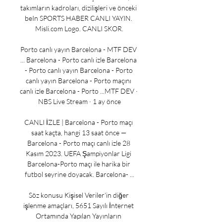
takımların kadroları, dizilişleri ve önceki 
beIn SPORTS HABER CANLI YAYIN. 
Misli.com Logo. CANLI SKOR.

Porto canlı yayın Barcelona - MTF DEV 
... Barcelona - Porto canlı izle Barcelona 
- Porto canlı yayın Barcelona - Porto 
canlı yayın Barcelona - Porto maçını 
canlı izle Barcelona - Porto ...MTF DEV · 
NBS Live Stream · 1 ay önce

CANLI İZLE | Barcelona - Porto maçı 
saat kaçta, hangi 13 saat önce — 
Barcelona - Porto maçı canlı izle 28 
Kasım 2023. UEFA Şampiyonlar Ligi 
Barcelona-Porto maçı ile harika bir 
futbol seyrine doyacak. Barcelona- ...

Söz konusu Kişisel Veriler’in diğer 
işlenme amaçları, 5651 Sayılı İnternet 
Ortamında Yapılan Yayınların 