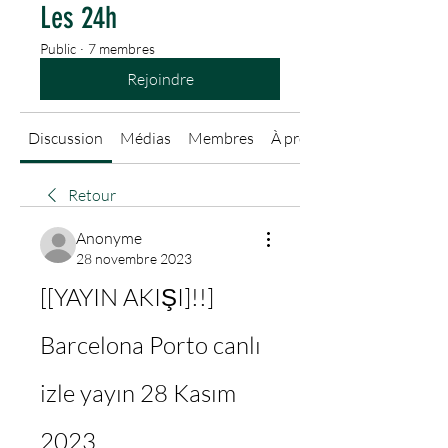
Les 24h
Public
·
7 membres
Rejoindre
Discussion
Médias
Membres
À propos
Retour
Anonyme
28 novembre 2023
[[YAYIN AKIŞI]!!] 
Barcelona Porto canlı 
izle yayın 28 Kasım 
2023