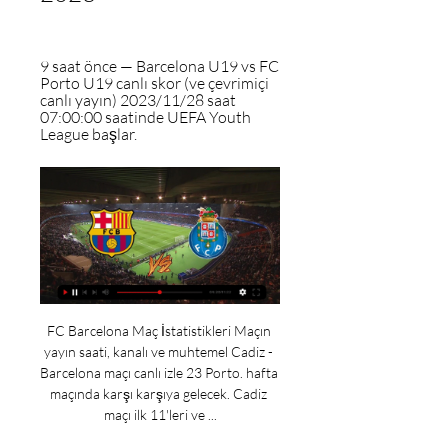
9 saat önce — Barcelona U19 vs FC 
Porto U19 canlı skor (ve çevrimiçi 
canlı yayın) 2023/11/28 saat 
07:00:00 saatinde UEFA Youth 
League başlar.
FC Barcelona Maç İstatistikleri Maçın 
yayın saati, kanalı ve muhtemel Cadiz - 
Barcelona maçı canlı izle 23 Porto. hafta 
maçında karşı karşıya gelecek. Cadiz 
maçı ilk 11'leri ve ...
