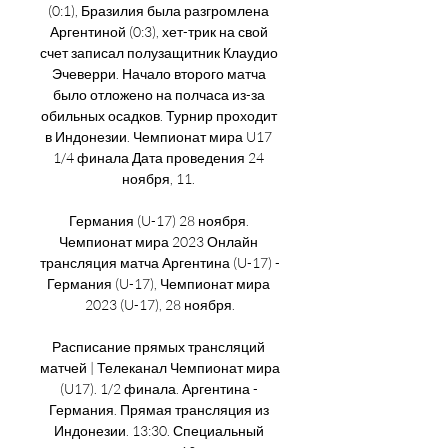
(0:1), Бразилия была разгромлена 
Аргентиной (0:3), хет-трик на свой 
счет записал полузащитник Клаудио 
Эчеверри. Начало второго матча 
было отложено на полчаса из-за 
обильных осадков. Турнир проходит 
в Индонезии. Чемпионат мира U17 
1/4 финала Дата проведения 24 
ноября, 11. 

Германия (U-17) 28 ноября. 
Чемпионат мира 2023 Онлайн 
трансляция матча Аргентина (U-17) - 
Германия (U-17), Чемпионат мира 
2023 (U-17), 28 ноября.

Расписание прямых трансляций 
матчей | Телеканал Чемпионат мира 
(U17). 1/2 финала. Аргентина - 
Германия. Прямая трансляция из 
Индонезии. 13:30. Специальный 