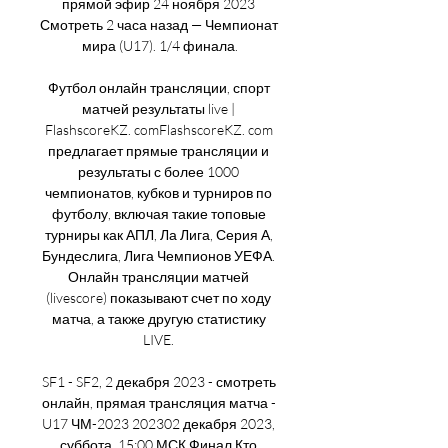
прямой эфир 24 ноября 2023 
Смотреть 2 часа назад — Чемпионат 
мира (U17). 1/4 финала.

Футбол онлайн трансляции, спорт 
матчей результаты live | 
FlashscoreKZ. comFlashscoreKZ. com 
предлагает прямые трансляции и 
результаты с более 1000 
чемпионатов, кубков и турниров по 
футболу, включая такие топовые 
турниры как АПЛ, Ла Лига, Серия А, 
Бундеслига, Лига Чемпионов УЕФА. 
Онлайн трансляции матчей 
(livescore) показывают счет по ходу 
матча, а также другую статистику 
LIVE. 

SF1 - SF2, 2 декабря 2023 - смотреть 
онлайн, прямая трансляция матча - 
U17 ЧМ-2023 202302 декабря 2023, 
суббота. 15:00 МСК Финал Кто 