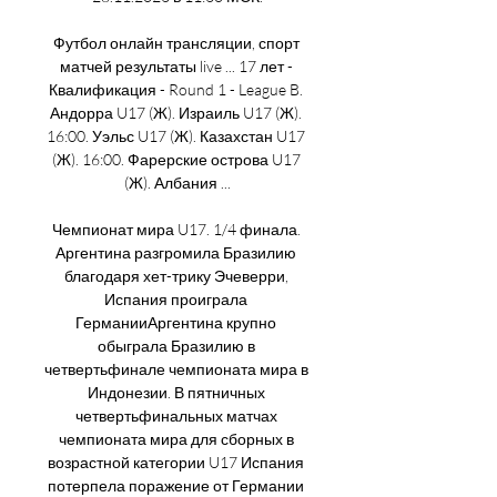
Футбол онлайн трансляции, спорт 
матчей результаты live ... 17 лет - 
Квалификация - Round 1 - League B. 
Андорра U17 (Ж). Израиль U17 (Ж). 
16:00. Уэльс U17 (Ж). Казахстан U17 
(Ж). 16:00. Фарерские острова U17 
(Ж). Албания ...

Чемпионат мира U17. 1/4 финала. 
Аргентина разгромила Бразилию 
благодаря хет-трику Эчеверри, 
Испания проиграла 
ГерманииАргентина крупно 
обыграла Бразилию в 
четвертьфинале чемпионата мира в 
Индонезии. В пятничных 
четвертьфинальных матчах 
чемпионата мира для сборных в 
возрастной категории U17 Испания 
потерпела поражение от Германии 