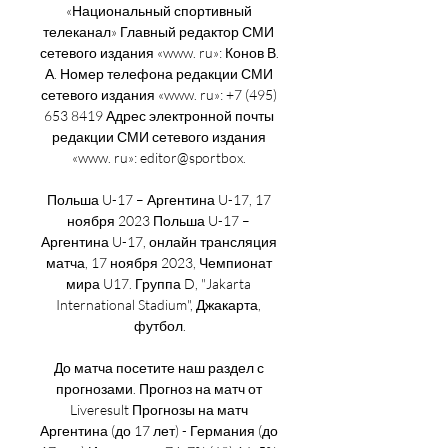
«Национальный спортивный 
телеканал» Главный редактор СМИ 
сетевого издания «www. ru»: Конов В. 
А. Номер телефона редакции СМИ 
сетевого издания «www. ru»: +7 (495) 
653 8419 Адрес электронной почты 
редакции СМИ сетевого издания 
«www. ru»: editor@sportbox. 

Польша U-17 – Аргентина U-17, 17 
ноября 2023 Польша U-17 – 
Аргентина U-17, онлайн трансляция 
матча, 17 ноября 2023, Чемпионат 
мира U17. Группа D, "Jakarta 
International Stadium", Джакарта, 
футбол.

До матча посетите наш раздел с 
прогнозами. Прогноз на матч от 
Liveresult Прогнозы на матч 
Аргентина (до 17 лет) - Германия (до 