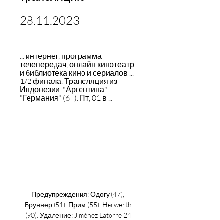
28.11.2023
... интернет, программа 
телепередач, онлайн кинотеатр 
и библиотека кино и сериалов ... 
1/2 финала. Трансляция из 
Индонезии. "Аргентина" - 
"Германия" (6+). Пт, 01 в ...
Предупреждения: Одогу (47), 
Бруннер (51), Прим (55), Herwerth 
(90). Удаление: Jiménez Latorre 24 