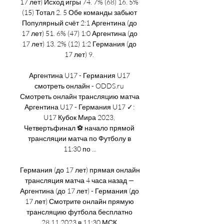
17 лет) Исход игры 74. 7% (68) 16. 5% 
(15) Тотал 2. 5 Обе команды забьют 
Популярный счёт 2:1 Аргентина (до 
17 лет) 51. 6% (47) 1:0 Аргентина (до 
17 лет) 13. 2% (12) 1:2 Германия (до 
17 лет) 9. 

Аргентина U17 - Германия U17 
смотреть онлайн - ODDS.ru 
Смотреть онлайн трансляцию матча 
Аргентина U17 - Германия U17 ✓: 
U17 Кубок Мира 2023, 
Четвертьфинал ⚽ начало прямой 
трансляции матча по Футболу в 
11:30 по ...

Германия (до 17 лет) прямая онлайн 
трансляция матча 4 часа назад — 
Аргентина (до 17 лет) - Германия (до 
17 лет) Смотрите онлайн прямую 
трансляцию футбола бесплатно 
28.11.2023 в 11:30 МСК.
