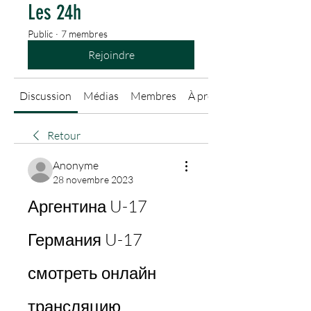
Les 24h
Public
·
7 membres
Rejoindre
Discussion
Médias
Membres
À propos
Retour
Anonyme
28 novembre 2023
Аргентина U-17 
Германия U-17 
смотреть онлайн 
трансляцию 