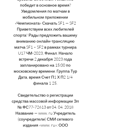
победит в основное время? 
Уведомления по матчам в 
мобильном приложении 
«Чемпионата» Скачать SF1 — SF2 
Приветствуем всех любителей 
спорта! Рады предложить вашему 
вниманию онлайн-трансляцию 
матча SF1 – SF2 в рамках турнира 
U17 ЧМ-2023, Финал. Начало 
встречи 2 декабря 2023 года 
запланировано на 15:00 по 
московскому времени. Группа Тур 
Дата, время Счет П1 Х П2 1/4 
финала 1 25. 

Свидетельство о регистрации 
средства массовой информации Эл 
№ ФС77-72613 от 04. 04. 2018 
Название — www. ru Учредитель 
(соучредители) СМИ сетевого 
издания «www. ru»: ООО 