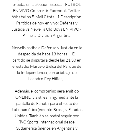
prueba en la Sección Especial: FÚTBOL 
EN VIVO Compartir Facebook Twitter 
WhatsApp E-Mail 0 total. 1 Descripción 
Partidos de hoy en vivo: Defensa y 
Justicia vs Newell's Old Boys EN VIVO - 
Primera División Argentina. 

Newells recibe a Defensa y Justicia en la 
despedida de hace 13 horas — El 
partido se disputará desde las 21.30 en 
el estadio Marcelo Bielsa del Parque de 
la Independencia, con arbitraje de 
Leandro Rey Hilfer, ...

Además, el compromiso será emitido 
ONLINE, vía streaming, mediante la 
pantalla de Fanatiz para el resto de 
Latinoamérica (excepto Brasil) y Estados 
Unidos. También se podrá seguir por 
TyC Sports Internacional desde 
Sudamérica (menos en Argentina y 