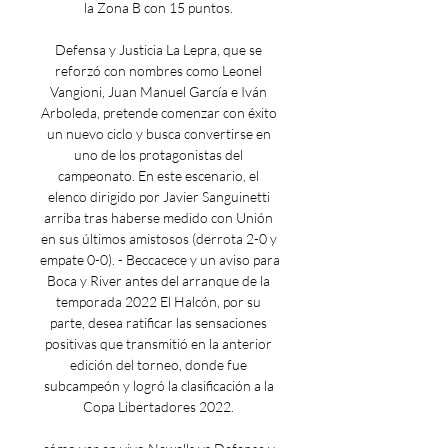
la Zona B con 15 puntos. 

Defensa y Justicia La Lepra, que se 
reforzó con nombres como Leonel 
Vangioni, Juan Manuel García e Iván 
Arboleda, pretende comenzar con éxito 
un nuevo ciclo y busca convertirse en 
uno de los protagonistas del 
campeonato. En este escenario, el 
elenco dirigido por Javier Sanguinetti 
arriba tras haberse medido con Unión 
en sus últimos amistosos (derrota 2-0 y 
empate 0-0). - Beccacece y un aviso para 
Boca y River antes del arranque de la 
temporada 2022 El Halcón, por su 
parte, desea ratificar las sensaciones 
positivas que transmitió en la anterior 
edición del torneo, donde fue 
subcampeón y logró la clasificación a la 
Copa Libertadores 2022. 
