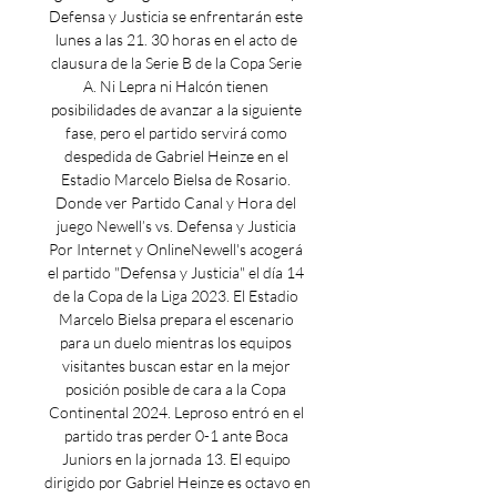
Defensa y Justicia se enfrentarán este 
lunes a las 21. 30 horas en el acto de 
clausura de la Serie B de la Copa Serie 
A. Ni Lepra ni Halcón tienen 
posibilidades de avanzar a la siguiente 
fase, pero el partido servirá como 
despedida de Gabriel Heinze en el 
Estadio Marcelo Bielsa de Rosario. 
Donde ver Partido Canal y Hora del 
juego Newell’s vs. Defensa y Justicia 
Por Internet y OnlineNewell's acogerá 
el partido "Defensa y Justicia" el día 14 
de la Copa de la Liga 2023. El Estadio 
Marcelo Bielsa prepara el escenario 
para un duelo mientras los equipos 
visitantes buscan estar en la mejor 
posición posible de cara a la Copa 
Continental 2024. Leproso entró en el 
partido tras perder 0-1 ante Boca 
Juniors en la jornada 13. El equipo 
dirigido por Gabriel Heinze es octavo en 