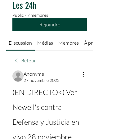
Les 24h
Public
·
7 membres
Rejoindre
Discussion
Médias
Membres
À propos
Retour
Anonyme
27 novembre 2023
(EN DIRECTO<) Ver 
Newell's contra 
Defensa y Justicia en 
vivo 28 noviembre 