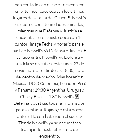
han contado con el mejor desempeño 
en el torneo, pues ocupan los últimos 
lugares de la tabla del Grupo B. Newll´s 
es décimo con 15 unidades sumadas, 
mientras que Defensa y Justicia se 
encuentra en el puesto doce con 14 
puntos. Image Fecha y horario para el 
partido Newell's Vs Defensa y Justicia El 
partido entre Newell's Vs Defensa y 
Justicia se disputará este lunes 27 de 
noviembre a partir de las 18:30, hora 
del centro de México. Más horarios: 
México: 18:30 Colombia, Ecuador, Perú 
y Panamá: 19:30 Argentina; Uruguay, 
Chile y Brasil: 21:30 Newell's 🆚 
Defensa y Justicia: toda la información 
para alentar al Rojinegro esta noche 
ante el Halcón ℹ️ Atención al socio y 
Tienda Newell's ya se encuentran 
trabajando hasta el horario del 
encuentro. 
