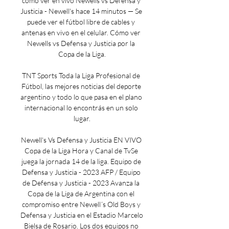
cómo ver en vivo Newells vs Defensa y 
Justicia - Newell's hace 14 minutos — Se 
puede ver el fútbol libre de cables y 
antenas en vivo en el celular. Cómo ver 
Newells vs Defensa y Justicia por la 
Copa de la Liga.

TNT Sports Toda la Liga Profesional de 
Fútbol, las mejores noticias del deporte 
argentino y todo lo que pasa en el plano 
internacional lo encontrás en un solo 
lugar.

Newell's Vs Defensa y Justicia EN VIVO 
Copa de la Liga Hora y Canal de TvSe 
juega la jornada 14 de la liga. Equipo de 
Defensa y Justicia - 2023 AFP / Equipo 
de Defensa y Justicia - 2023 Avanza la 
Copa de la Liga de Argentina con el 
compromiso entre Newell´s Old Boys y 
Defensa y Justicia en el Estadio Marcelo 
Bielsa de Rosario. Los dos equipos no 