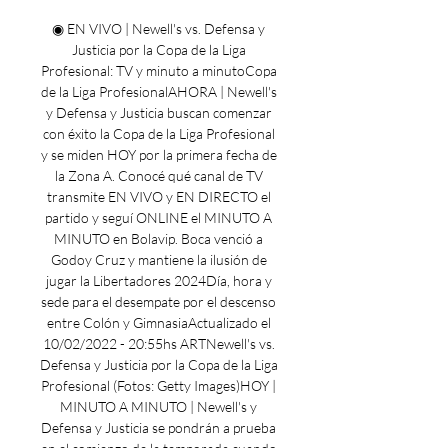
◉ EN VIVO | Newell's vs. Defensa y 
Justicia por la Copa de la Liga 
Profesional: TV y minuto a minutoCopa 
de la Liga ProfesionalAHORA | Newell's 
y Defensa y Justicia buscan comenzar 
con éxito la Copa de la Liga Profesional 
y se miden HOY por la primera fecha de 
la Zona A. Conocé qué canal de TV 
transmite EN VIVO y EN DIRECTO el 
partido y seguí ONLINE el MINUTO A 
MINUTO en Bolavip. Boca venció a 
Godoy Cruz y mantiene la ilusión de 
jugar la Libertadores 2024Día, hora y 
sede para el desempate por el descenso 
entre Colón y GimnasiaActualizado el 
10/02/2022 - 20:55hs ARTNewell's vs. 
Defensa y Justicia por la Copa de la Liga 
Profesional (Fotos: Getty Images)HOY | 
MINUTO A MINUTO | Newell's y 
Defensa y Justicia se pondrán a prueba 