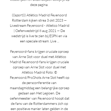
deze pagina. 

(((sport))) Atlético Madrid Feyenoord 
Rotterdam kijken strea 3 okt 2023 — 
Livestream Feyenoord - Atletico Madrid 
| Oefenwedstrijd 8 aug 2021 — De 
wedstrijd is live te zien bij ESPN en via 
een speciale stream. Live ...

Feyenoord-fans krijgen cruciale oproep 
van Arne Slot voor duel met Atlético 
Madrid﻿ Feyenoord-fans krijgen cruciale 
oproep van Arne Slot voor duel met 
Atlético Madrid Foto: © 
Feyenoord/ProShots Arne Slot heeft op 
de persconferentie van 
maandagmiddag een belangrijke oproep 
gedaan aan Het Legioen. De 
oefenmeester van Feyenoord hoopt dat 
de fans van de Rotterdammers zich op 
een positieve manier laten gelden in de 