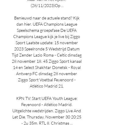
(28/11/2023)Op ...

Benieuwd naar de actuele stand? Kijk 
dan hier. UEFA Champions League 
Speelschema groepsfase De UEFA 
Champions League kijk je live bij Ziggo 
Sport Laatste update: 15 november 
2023 Speelronde 5 Wedstrijd Datum 
Tijd Zender Lazio Roma - Celtic dinsdag 
28 november 18. 45 Ziggo Sport kanaal 
14 en Select Shakhtar Donetsk - Royal 
Antwerp FC dinsdag 28 november 
Ziggo Sport Voetbal Feyenoord - 
Atlético Madrid 21. 

KPN TV: Start UEFA Youth League: 
Feyenoord - Atlético Madrid. 
Uitgelichte wedstrijden. Ziggo Live And 
Let Die. Thursday, November 30 20:25 
‧ 2u 35m. RTL 8. Christmas ...
