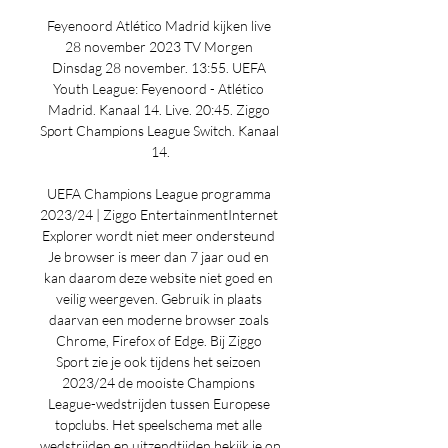
Feyenoord Atlético Madrid kijken live 
28 november 2023 TV Morgen 
Dinsdag 28 november. 13:55. UEFA 
Youth League: Feyenoord - Atlético 
Madrid. Kanaal 14. Live. 20:45. Ziggo 
Sport Champions League Switch. Kanaal 
14.

UEFA Champions League programma 
2023/24 | Ziggo EntertainmentInternet 
Explorer wordt niet meer ondersteund 
Je browser is meer dan 7 jaar oud en 
kan daarom deze website niet goed en 
veilig weergeven. Gebruik in plaats 
daarvan een moderne browser zoals 
Chrome, Firefox of Edge. Bij Ziggo 
Sport zie je ook tijdens het seizoen 
2023/24 de mooiste Champions 
League-wedstrijden tussen Europese 
topclubs. Het speelschema met alle 
wedstrijden en uitzendtijden bekijk je op 