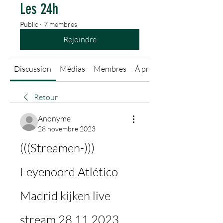
Les 24h
Public
·
7 membres
Rejoindre
Discussion
Médias
Membres
À propos
Retour
Anonyme
28 novembre 2023
(((Streamen-))) 
Feyenoord Atlético 
Madrid kijken live 
stream 28.11.2023