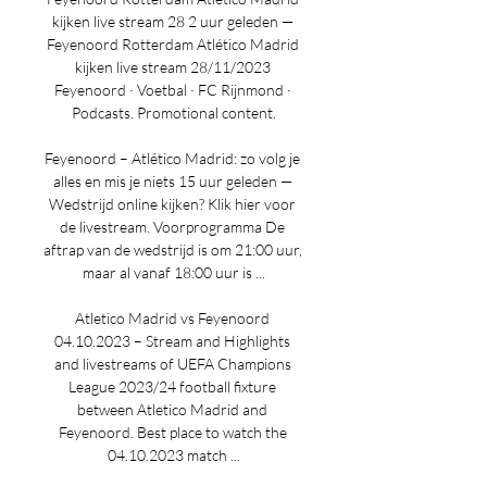
kijken live stream 28 2 uur geleden — 
Feyenoord Rotterdam Atlético Madrid 
kijken live stream 28/11/2023 
Feyenoord · Voetbal · FC Rijnmond · 
Podcasts. Promotional content.

Feyenoord – Atlético Madrid: zo volg je 
alles en mis je niets 15 uur geleden — 
Wedstrijd online kijken? Klik hier voor 
de livestream. Voorprogramma De 
aftrap van de wedstrijd is om 21:00 uur, 
maar al vanaf 18:00 uur is ...

Atletico Madrid vs Feyenoord 
04.10.2023 – Stream and Highlights 
and livestreams of UEFA Champions 
League 2023/24 football fixture 
between Atletico Madrid and 
Feyenoord. Best place to watch the 
04.10.2023 match ...
