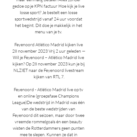
gedoe op je KPN factuur Hoe kijk je live 
losse sport? Je bestelt een losse 
sportwedstrijd vanaf 24 uur voordat 
het begint. Dit doe je makkelijk in het 
menu van je tv. 

Feyenoord Atlético Madrid kijken live 
28 november 2023 Vrij 2 uur geleden — 
Wil je Feyenoord – Atlético Madrid live 
kijken? Op 28 november 2023 kun je bij 
NLZIET naar de Feyenoord livestream 
kijken van RTL 7.

Feyenoord - Atlético Madrid live op tv 
en online (groepsfase Champions 
League)De wedstrijd in Madrid was één 
van de beste wedstrijden van 
Feyenoord dit seizoen, maar door twee 
vreemde rommelgoals én een beauty 
wisten de Rotterdammers geen punten 
mee te slepen. Kunnen ze dat in 