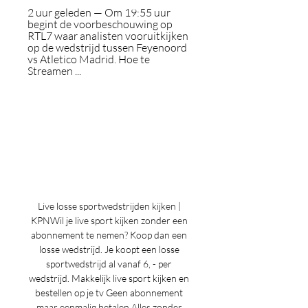
2 uur geleden — Om 19:55 uur 
begint de voorbeschouwing op 
RTL7 waar analisten vooruitkijken 
op de wedstrijd tussen Feyenoord 
vs Atletico Madrid. Hoe te 
Streamen ...
Live losse sportwedstrijden kijken | 
KPNWil je live sport kijken zonder een 
abonnement te nemen? Koop dan een 
losse wedstrijd. Je koopt een losse 
sportwedstrijd al vanaf 6, - per 
wedstrijd. Makkelijk live sport kijken en 
bestellen op je tv Geen abonnement 
maar eenmalig betalen Alles zonder 