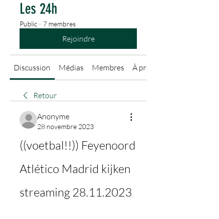
Les 24h
Public
·
7 membres
Rejoindre
Discussion
Médias
Membres
À propos
Retour
Anonyme
28 novembre 2023
((voetbal!!)) Feyenoord 
Atlético Madrid kijken 
streaming 28.11.2023