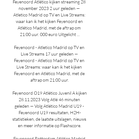
Feyenoord Atlético kijken streaming 28 
november 2023 2 uur geleden — 
Atletico Madrid op TV en Live Streams: 
waar kan ik het kijken Feyenoord en 
Atlético Madrid, met de aftrap om 
21:00 uur. 000 euro Uitgelicht ...

Feyenoord - Atletico Madrid op TV en 
Live Streams 17 uur geleden — 
Feyenoord - Atletico Madrid op TV en 
Live Streams: waar kan ik het kijken 
Feyenoord en Atlético Madrid, met de 
aftrap om 21:00 uur.

Feyenoord O19 Atlético Juvenil A kijken 
28.11.2023 Volg Atlé 46 minuten 
geleden — Volg Atlético Madrid U19 - 
Feyenoord U19 resultaten, H2H-
statistieken, de laatste uitslagen, nieuws 
en meer informatie op Flashscore.

Feyenoord Rotterdam Atlético Madrid 