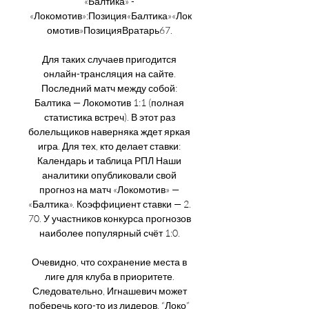
«Балтика» - 
«Локомотив»:Позиция«Балтика»«Лок
омотив»ПозицияВратарь67. 

Для таких случаев пригодится 
онлайн-трансляция на сайте. 
Последний матч между собой: 
Балтика — Локомотив 1:1 (полная 
статистика встреч). В этот раз 
болельщиков наверняка ждет яркая 
игра. Для тех, кто делает ставки: 
Календарь и таблица РПЛ Наши 
аналитики опубликовали свой 
прогноз на матч «Локомотив» — 
«Балтика». Коэффициент ставки — 2. 
70. У участников конкурса прогнозов 
наиболее популярный счёт 1:0. 

Очевидно, что сохранение места в 
лиге для клуба в приоритете. 
Следовательно, Игнашевич может 
поберечь кого-то из лидеров. “Локо” 