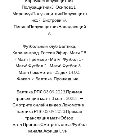
КарпукасПолузащитник 
Полузащитник5. Осипов11. 
МиранчукПолузащитникПолузащитн
ик17. Бистрович9. 
ПиняевПолузащитникНападающий
9. 

Футбольный клуб Балтика, 
Калининград, Россия Эфир. Матч ТВ 
· Матч Премьер · Матч! Футбол 1 · 
Матч! Футбол 2 · Матч! Футбол 3 · 
Матч Локомотив · 02 дек 14:00. 
Факел. x. Балтика. Прошедшие ...

Балтика.РПЛ.03.09.2023.Прямая 
трансляция матч. 3 сент. 2023 г. — 
Смотрите онлайн видео Локомотив - 
Балтика.РПЛ.03.09.2023.Прямая 
трансляция матч.Обзор 
матч.Прогноз.Смотреть онла.Футбол 
канала Афиша Live, ...
