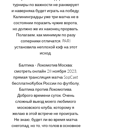
турниры по важности не ранжирует 
и наверняка будет играть на победу. 
Калининградцы уже три матча не в 
состоянии поразить чужие ворота, 
но должно же их наконец прорвать. 
Полагаем, как минимум по разу 
соперники отличатся. PARI 
установила неплохой кэф на этот 
исход. 

Балтика - Локомотив Москва: 
смотреть онлайн 28 ноября 2023, 
прямая трансляция матча SopCast 
бесплатноКубок России по футболу, 
Балтика против Локомотива. 
Доброго времени суток. Очень 
сложный выезд моего любимого 
московского клуба, которому я 
желаю в этой встрече не проиграть. 
Не знаю, будет ли во время матча 
снегопад, но то, что голов в основное 