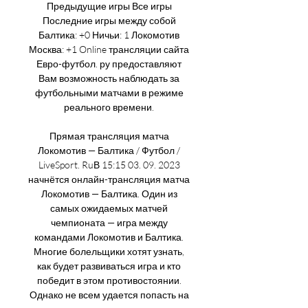
Предыдущие игры Все игры 
Последние игры между собой 
Балтика: +0 Ничьи: 1 Локомотив 
Москва: +1 Online трансляции сайта 
Евро-футбол. ру предоставляют 
Вам возможность наблюдать за 
футбольными матчами в режиме 
реального времени. 

Прямая трансляция матча 
Локомотив — Балтика / Футбол / 
LiveSport. RuВ 15:15 03. 09. 2023 
начнётся онлайн-трансляция матча 
Локомотив — Балтика. Один из 
самых ожидаемых матчей 
чемпионата — игра между 
командами Локомотив и Балтика. 
Многие болельщики хотят узнать, 
как будет развиваться игра и кто 
победит в этом противостоянии. 
Однако не всем удается попасть на 