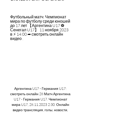
Футбольный матч: Чемпионат 
мира по футболу среди юношей 
до 17 лет 【Аргентина U17 ⚽ 
Сенегал U17】 11 ноября 2023 
в ⚡ 14:00 ➦ смотреть онлайн 
видео .
Аргентина U17 - Германия U17: 
смотреть онлайн 28 Матч Аргентина 
U17 - Германия U17. Чемпионат 
мира U17, 28.11.2023 2:30. Онлайн 
видео трансляция, голы, новости, 