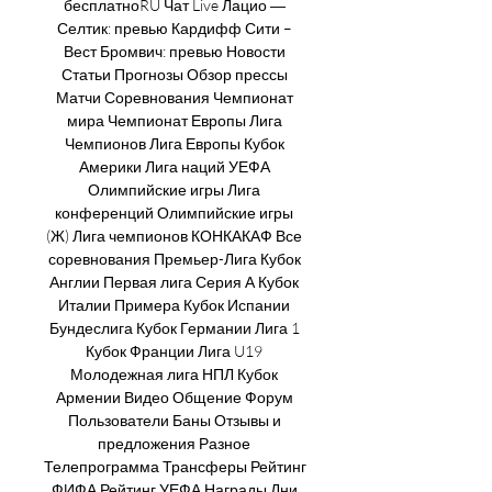
бесплатноRU Чат Live Лацио ― 
Селтик: превью Кардифф Сити – 
Вест Бромвич: превью Новости 
Статьи Прогнозы Обзор прессы 
Матчи Соревнования Чемпионат 
мира Чемпионат Европы Лига 
Чемпионов Лига Европы Кубок 
Америки Лига наций УЕФА 
Олимпийские игры Лига 
конференций Олимпийские игры 
(Ж) Лига чемпионов КОНКАКАФ Все 
соревнования Премьер-Лига Кубок 
Англии Первая лига Серия А Кубок 
Италии Примера Кубок Испании 
Бундеслига Кубок Германии Лига 1 
Кубок Франции Лига U19 
Молодежная лига НПЛ Кубок 
Армении Видео Общение Форум 
Пользователи Баны Отзывы и 
предложения Разное 
Телепрограмма Трансферы Рейтинг 
ФИФА Рейтинг УЕФА Награды Дни 