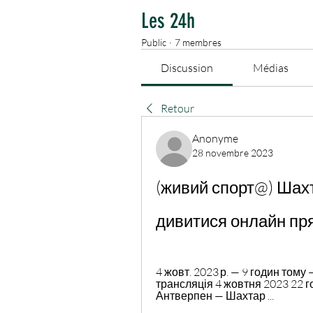
Les 24h
Public
·
7 membres
Discussion
Médias
Retour
Anonyme
28 novembre 2023
(живий спорт@) Шах
дивитися онлайн пр
4 жовт. 2023 р. — 9 годин тому
трансляція 4 жовтня 2023 22 г
Антверпен — Шахтар ...