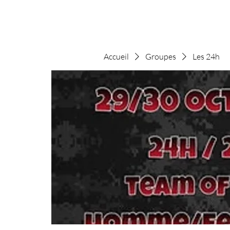
Accueil
Groupes
Les 24h