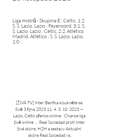
Liga mistrů - Skupina E ; Celtic, 1:2. 
S. S. Lazio. Lazio ; Feyenoord, 3:1. S. 
S. Lazio. Lazio ; Celtic, 2:2. Atlético 
Madrid. Atlético ; S. S. Lazio. Lazio, 
1:0 ...
[ŽIVÁ TV] Inter Benfica koukněte se 
živě 3 října 2023 11. 4. 3. 10. 2023 — 
Lazio, Celtic přenos online · Chance liga 
živě online ·... Real Sociedad proti Inter 
živé skóre, H2H a sestavy Aktuální 
skóre Real Sociedad vs.
