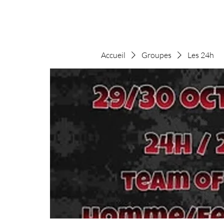
Accueil
Groupes
Les 24h