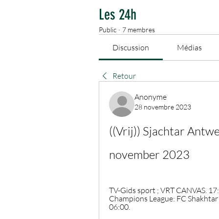
Les 24h
Public
·
7 membres
Discussion
Médias
Retour
Anonyme
28 novembre 2023
((Vrij)) Sjachtar Antwe
november 2023
TV-Gids sport ; VRT CANVAS. 17:5
Champions League: FC Shakhtar D
06:00.