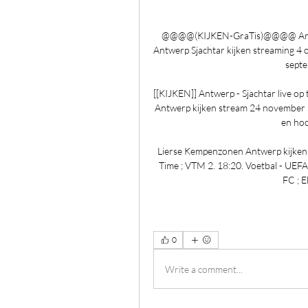
@@@@(KIJKEN-GraTis)@@@@ Antwerp
Antwerp Sjachtar kijken streaming 4 
septe
[[KIJKEN]] Antwerp - Sjachtar live o
Antwerp kijken stream 24 november 
en hoor
Lierse Kempenzonen Antwerp kijken l
Time ; VTM 2. 18:20. Voetbal - UEF
FC ; E
0
Write a comment...