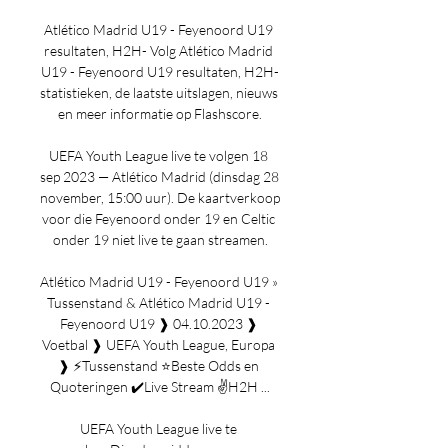
Atlético Madrid U19 - Feyenoord U19 
resultaten, H2H- Volg Atlético Madrid 
U19 - Feyenoord U19 resultaten, H2H-
statistieken, de laatste uitslagen, nieuws 
en meer informatie op Flashscore.

UEFA Youth League live te volgen 18 
sep 2023 — Atlético Madrid (dinsdag 28 
november, 15:00 uur). De kaartverkoop 
voor die Feyenoord onder 19 en Celtic 
onder 19 niet live te gaan streamen.

Atlético Madrid U19 - Feyenoord U19 » 
Tussenstand & Atlético Madrid U19 - 
Feyenoord U19 ❱ 04.10.2023 ❱ 
Voetbal ❱ UEFA Youth League, Europa 
❱ ⚡Tussenstand ⭐Beste Odds en 
Quoteringen ✔️Live Stream ✌H2H ...

UEFA Youth League live te 