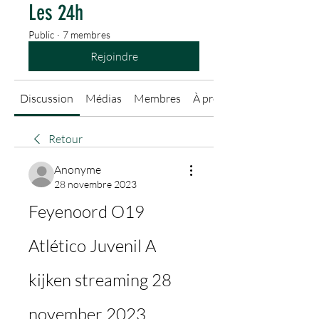
Les 24h
Public
·
7 membres
Rejoindre
Discussion
Médias
Membres
À propos
Retour
Anonyme
28 novembre 2023
Feyenoord O19 
Atlético Juvenil A 
kijken streaming 28 
november 2023