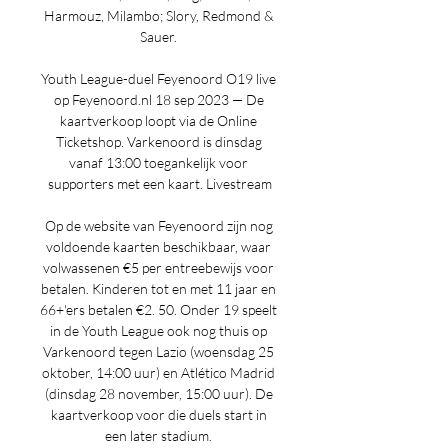
Harmouz, Milambo; Slory, Redmond & 
Sauer. 

Youth League-duel Feyenoord O19 live 
op Feyenoord.nl 18 sep 2023 — De 
kaartverkoop loopt via de Online 
Ticketshop. Varkenoord is dinsdag 
vanaf 13:00 toegankelijk voor 
supporters met een kaart. Livestream

Op de website van Feyenoord zijn nog 
voldoende kaarten beschikbaar, waar 
volwassenen €5 per entreebewijs voor 
betalen. Kinderen tot en met 11 jaar en 
66+'ers betalen €2. 50. Onder 19 speelt 
in de Youth League ook nog thuis op 
Varkenoord tegen Lazio (woensdag 25 
oktober, 14:00 uur) en Atlético Madrid 
(dinsdag 28 november, 15:00 uur). De 
kaartverkoop voor die duels start in 
een later stadium. 
