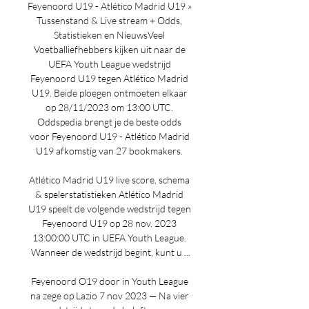
Feyenoord U19 - Atlético Madrid U19 » 
Tussenstand & Live stream + Odds, 
Statistieken en NieuwsVeel 
Voetballiefhebbers kijken uit naar de 
UEFA Youth League wedstrijd 
Feyenoord U19 tegen Atlético Madrid 
U19. Beide ploegen ontmoeten elkaar 
op 28/11/2023 om 13:00 UTC. 
Oddspedia brengt je de beste odds 
voor Feyenoord U19 - Atlético Madrid 
U19 afkomstig van 27 bookmakers. 

Atlético Madrid U19 live score, schema 
& spelerstatistieken Atlético Madrid 
U19 speelt de volgende wedstrijd tegen 
Feyenoord U19 op 28 nov. 2023 
13:00:00 UTC in UEFA Youth League. 
Wanneer de wedstrijd begint, kunt u ...

Feyenoord O19 door in Youth League 
na zege op Lazio 7 nov 2023 — Na vier 