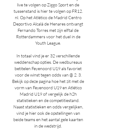
live te volgen op Ziggo Sport en de 
tussenstand is hier te volgen op FR12. 
nl. Op het Atlético de Madrid Centro 
Deportivo Alcalá de Henares ontvangt 
Fernando Torres met zijn elftal de 
Rotterdammers voor het duel in de 
Youth League. 

In totaal vind je er 32 verschillende 
weddenschap opties. De wedbureaus 
betitelen Feyenoord U19 als favoriet 
voor de winst tegen odds van @ 2. 3. 
Bekijk op deze pagina hoe het zit met de 
vorm van Feyenoord U19 en Atlético 
Madrid U19 of vergelijk de h2h 
statistieken en de competitiestand. 
Naast statistieken en odds vergelijken, 
vind je hier ook de opstellingen van 
beide teams en het aantal gele kaarten 
in de wedstrijd. 
