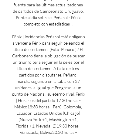
fuente para las últimas actualizaciones 
de partidos de Campeonato Uruguayo. 
Ponte al día sobre el Peñarol - Fénix 
completo con estadísticas ...

Fénix | Incidencias Peñarol está obligado 
a vencer a Fénix para seguir peleando el 
título del certamen. (Foto: Peñarol) / El 
Carbonero tiene la obligación de buscar 
un triunfo para seguir en la pelea por el 
título del certamen. A falta de tres 
partidos por disputarse, Peñarol 
marcha segundo en la tabla con 27 
unidades, al igual que Progreso, a un 
punto de Nacional, su eterno rival. Fénix 
| Horarios del partido 17:30 horas - 
México18:30 horas - Perú, Colombia, 
Ecuador, Estados Unidos (Chicago) 
(Nueva York +1, Washington +1, 
Florida +1, Nevada -2)19:30 horas - 
Venezuela, Bolivia20:30 horas - 