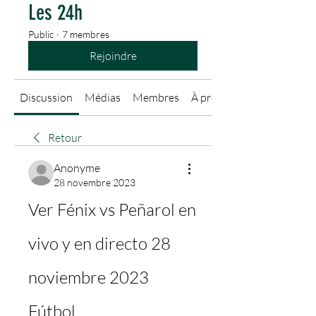
Les 24h
Public
·
7 membres
Rejoindre
Discussion
Médias
Membres
À propos
Retour
Anonyme
28 novembre 2023
Ver Fénix vs Peñarol en 
vivo y en directo 28 
noviembre 2023 
Fútbol