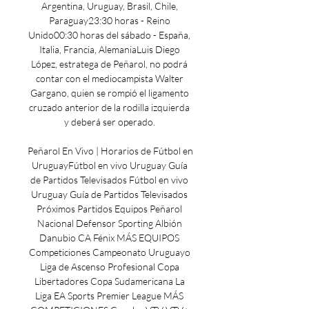
Argentina, Uruguay, Brasil, Chile, 
Paraguay23:30 horas - Reino 
Unido00:30 horas del sábado - España, 
Italia, Francia, AlemaniaLuis Diego 
López, estratega de Peñarol, no podrá 
contar con el mediocampista Walter 
Gargano, quien se rompió el ligamento 
cruzado anterior de la rodilla izquierda 
y deberá ser operado. 

Peñarol En Vivo | Horarios de Fútbol en 
UruguayFútbol en vivo Uruguay Guía 
de Partidos Televisados Fútbol en vivo 
Uruguay Guía de Partidos Televisados 
Próximos Partidos Equipos Peñarol 
Nacional Defensor Sporting Albión 
Danubio CA Fénix MÁS EQUIPOS 
Competiciones Campeonato Uruguayo 
Liga de Ascenso Profesional Copa 
Libertadores Copa Sudamericana La 
Liga EA Sports Premier League MÁS 