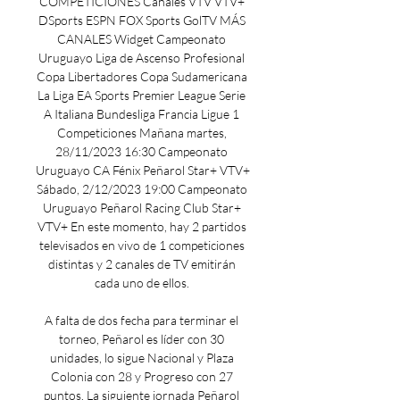
COMPETICIONES Canales VTV VTV+ 
DSports ESPN FOX Sports GolTV MÁS 
CANALES Widget Campeonato 
Uruguayo Liga de Ascenso Profesional 
Copa Libertadores Copa Sudamericana 
La Liga EA Sports Premier League Serie 
A Italiana Bundesliga Francia Ligue 1 
Competiciones Mañana martes, 
28/11/2023 16:30 Campeonato 
Uruguayo CA Fénix Peñarol Star+ VTV+ 
Sábado, 2/12/2023 19:00 Campeonato 
Uruguayo Peñarol Racing Club Star+ 
VTV+ En este momento, hay 2 partidos 
televisados en vivo de 1 competiciones 
distintas y 2 canales de TV emitirán 
cada uno de ellos. 

A falta de dos fecha para terminar el 
torneo, Peñarol es líder con 30 
unidades, lo sigue Nacional y Plaza 
Colonia con 28 y Progreso con 27 
puntos. La siguiente jornada Peñarol 