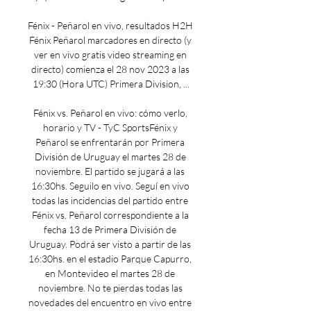
Fénix - Peñarol en vivo, resultados H2H 
Fénix Peñarol marcadores en directo (y 
ver en vivo gratis video streaming en 
directo) comienza el 28 nov 2023 a las 
19:30 (Hora UTC) Primera Division, ...

Fénix vs. Peñarol en vivo: cómo verlo, 
horario y TV - TyC SportsFénix y 
Peñarol se enfrentarán por Primera 
División de Uruguay el martes 28 de 
noviembre. El partido se jugará a las 
16:30hs. Seguilo en vivo. Seguí en vivo 
todas las incidencias del partido entre 
Fénix vs. Peñarol correspondiente a la 
fecha 13 de Primera División de 
Uruguay. Podrá ser visto a partir de las 
16:30hs. en el estadio Parque Capurro, 
en Montevideo el martes 28 de 
noviembre. No te pierdas todas las 
novedades del encuentro en vivo entre 