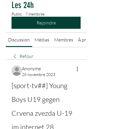
Les 24h
Public
·
7 membres
Rejoindre
Discussion
Médias
Membres
À propos
Retour
Anonyme
28 novembre 2023
[sport-tv##] Young 
Boys U19 gegen 
Crvena zvezda U-19 
im internet 28 