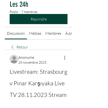
Les 24h
Public
·
7 membres
Rejoindre
Discussion
Médias
Membres
À propos
Retour
Anonyme
28 novembre 2023
Livestream: Strasbourg 
v Pınar Karşıyaka Live 
TV 28.11.2023 Stream