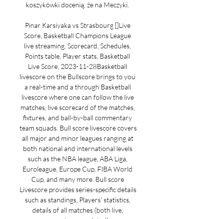
koszykówki docenią, że na Meczyki. 

Pinar Karsiyaka vs Strasbourg []Live 
Score, Basketball Champions League 
live streaming, Scorecard, Schedules, 
Points table, Player stats, Basketball 
Live Score, 2023-11-28Basketball 
livescore on the Bullscore brings to you 
a real-time and a through Basketball 
livescore where one can follow the live 
matches, live scorecard of the matches, 
fixtures, and ball-by-ball commentary 
team squads. Bull score livescore covers 
all major and minor leagues ranging at 
both national and international levels 
such as the NBA league, ABA Liga, 
Euroleague, Europe Cup, FIBA World 
Cup, and many more. Bull score 
Livescore provides series-specific details 
such as standings, Players’ statistics, 
details of all matches (both live, 