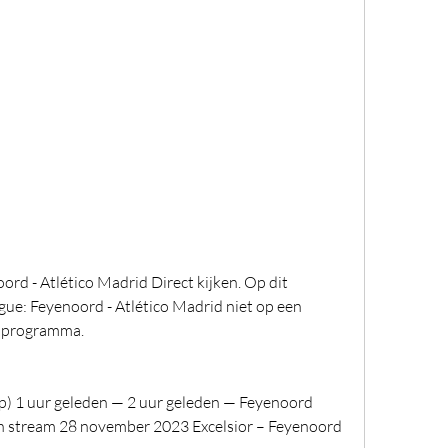
 - Atlético Madrid Direct kijken. Op dit 
: Feyenoord - Atlético Madrid niet op een 
t programma. 
p) 1 uur geleden — 2 uur geleden — Feyenoord 
n stream 28 november 2023 Excelsior – Feyenoord 