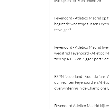
live kijken op tv en online 25 ...
Feyenoord - Atlético Madrid op tv
begint de wedstrijd tussen Feyen
te volgen?
Feyenoord - Atlético Madrid live 
wedstrijd Feyenoord - Atlético M
zien op RTL 7 en Ziggo Sport Voe
ESPN Nederland - Voor de fans. A
uur vechten Feyenoord en Atlético
overwintering in de Champions Le
Feyenoord Atlético Madrid kijke