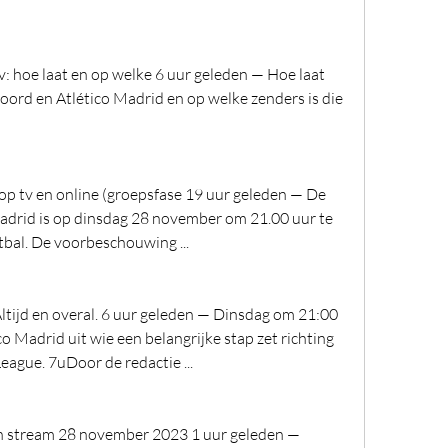
: hoe laat en op welke 6 uur geleden — Hoe laat 
oord en Atlético Madrid en op welke zenders is die 
op tv en online (groepsfase 19 uur geleden — De 
adrid is op dinsdag 28 november om 21.00 uur te 
tbal. De voorbeschouwing ...
ltijd en overal. 6 uur geleden — Dinsdag om 21:00 
 Madrid uit wie een belangrijke stap zet richting 
ague. 7uDoor de redactie ...
n stream 28 november 2023 1 uur geleden — 