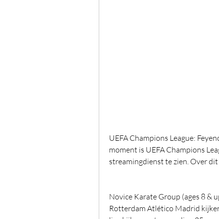
UEFA Champions League: Feyenoord
moment is UEFA Champions League
streamingdienst te zien. Over di
Novice Karate Group (ages 8 & u
Rotterdam Atlético Madrid kijke