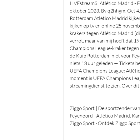
LIVEstreamS!.Atlético Madrid - F
oktober 2023. By q2hhgm. Oct 4,
Rotterdam Atlético Madrid kijke
kijken op tv en online 25 novemb
krakers tegen Atlético Madrid (di
verrot, maar van mij hoeft dat 19
Champions League-kraker tegen A
de Kuip Rotterdam niet voor Feyen
niets 13 uur geleden — Tickets best
UEFA Champions League: Atlético 
moment is UEFA Champions League
streamingdienst te zien. Over dit
Ziggo Sport | De sportzender va
Feyenoord - Atlético Madrid. Kana
Ziggo Sport · Ontdek Ziggo Sport 