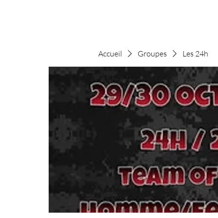
Accueil
Groupes
Les 24h