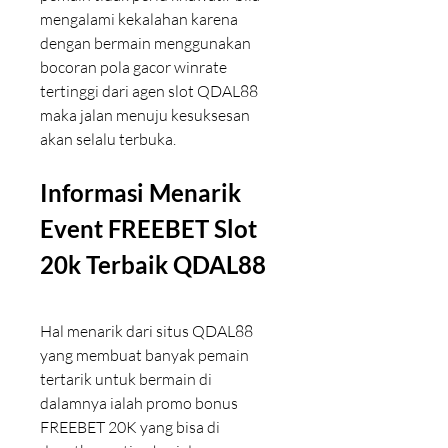
mengalami kekalahan karena 
dengan bermain menggunakan 
bocoran pola gacor winrate 
tertinggi dari agen slot QDAL88 
maka jalan menuju kesuksesan 
akan selalu terbuka. 
Informasi Menarik 
Event FREEBET Slot 
20k Terbaik QDAL88
Hal menarik dari situs QDAL88 
yang membuat banyak pemain 
tertarik untuk bermain di 
dalamnya ialah promo bonus 
FREEBET 20K yang bisa di 