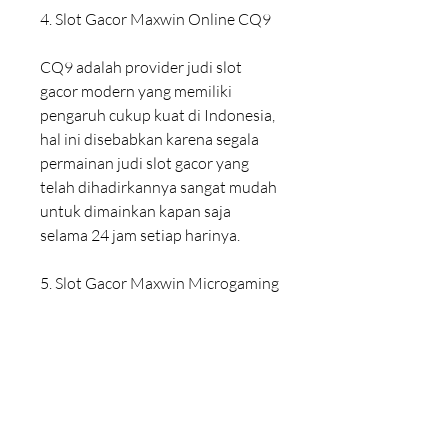
4. Slot Gacor Maxwin Online CQ9
CQ9 adalah provider judi slot 
gacor modern yang memiliki 
pengaruh cukup kuat di Indonesia, 
hal ini disebabkan karena segala 
permainan judi slot gacor yang 
telah dihadirkannya sangat mudah 
untuk dimainkan kapan saja 
selama 24 jam setiap harinya.
5. Slot Gacor Maxwin Microgaming
Microgaming adalah situs 
penyedia game slot gacor 
terpopuler no 1 yang menjadi salah 
satu tempat rekomnedasi bermain 
game slot gacor terbaik. Bermain 