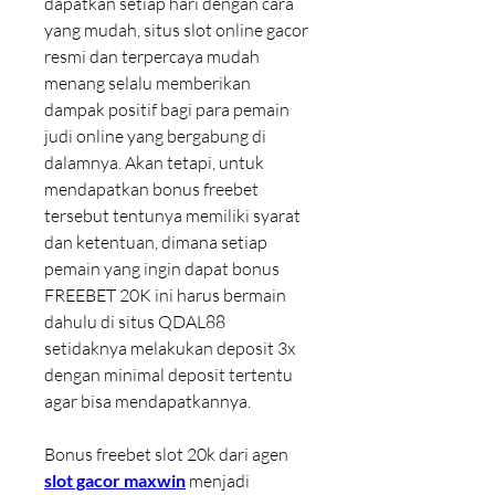
dapatkan setiap hari dengan cara 
yang mudah, situs slot online gacor 
resmi dan terpercaya mudah 
menang selalu memberikan 
dampak positif bagi para pemain 
judi online yang bergabung di 
dalamnya. Akan tetapi, untuk 
mendapatkan bonus freebet 
tersebut tentunya memiliki syarat 
dan ketentuan, dimana setiap 
pemain yang ingin dapat bonus 
FREEBET 20K ini harus bermain 
dahulu di situs QDAL88 
setidaknya melakukan deposit 3x 
dengan minimal deposit tertentu 
agar bisa mendapatkannya.
Bonus freebet slot 20k dari agen 
slot gacor maxwin
 menjadi 