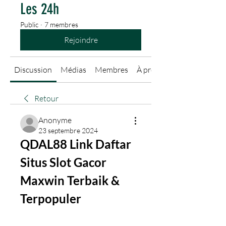
Les 24h
Public
·
7 membres
Rejoindre
Discussion
Médias
Membres
À propos
Retour
Anonyme
23 septembre 2024
QDAL88 Link Daftar 
Situs Slot Gacor 
Maxwin Terbaik & 
Terpopuler