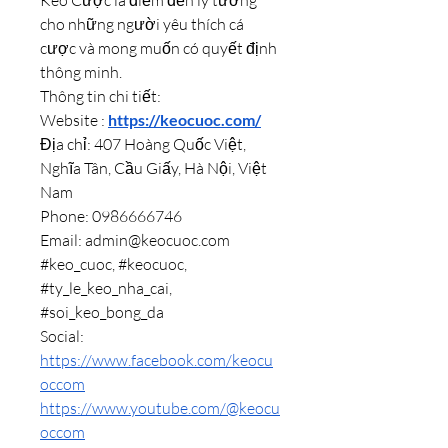
Kèo Cược là điểm đến lý tưởng 
cho những người yêu thích cá 
cược và mong muốn có quyết định 
thông minh.
Thông tin chi tiết: 
Website :
https://keocuoc.com/
Địa chỉ: 407 Hoàng Quốc Việt, 
Nghĩa Tân, Cầu Giấy, Hà Nội, Việt 
Nam
Phone: 0986666746
Email: 
admin@keocuoc.com
#keo_cuoc, #keocuoc, 
#ty_le_keo_nha_cai, 
#soi_keo_bong_da
Social:
https://www.facebook.com/keocu
occom
https://www.youtube.com/@keocu
occom