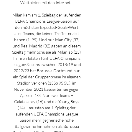
Wettbieten mit den Internet ...

Milan kam am 1. Spieltag der laufenden 
UEFA Champions League-Saison auf 
den höchsten Expected-Goals-Wert 
aller Teams, die keinen Treffer erzielt 
haben (1, 99). Und nur Man City (37) 
und Real Madrid (32) gaben an diesem 
Spieltag mehr Schüsse als Milan ab (25). 
In ihren letzten fünf UEFA Champions 
League-Saisons zwischen 2018/19 und 
2022/23 hat Borussia Dortmund nur 
ein Spiel der Gruppenphase im eigenen 
Stadion verloren (15Sp 9S 5U): im 
November 2021 kassierten sie gegen 
Ajax ein 1-3. Nur zwei Teams – 
Galatasaray (16) und die Young Boys 
(14) – mussten am 1. Spieltag der 
laufenden UEFA Champions League-
Saison mehr gegnerische hohe 
Ballgewinne hinnehmen als Borussia 