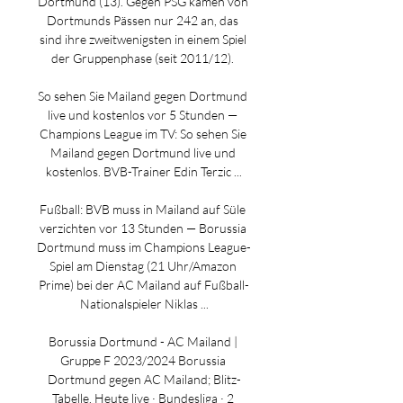
Dortmund (13). Gegen PSG kamen von 
Dortmunds Pässen nur 242 an, das 
sind ihre zweitwenigsten in einem Spiel 
der Gruppenphase (seit 2011/12). 

So sehen Sie Mailand gegen Dortmund 
live und kostenlos vor 5 Stunden — 
Champions League im TV: So sehen Sie 
Mailand gegen Dortmund live und 
kostenlos. BVB-Trainer Edin Terzic ...

Fußball: BVB muss in Mailand auf Süle 
verzichten vor 13 Stunden — Borussia 
Dortmund muss im Champions League-
Spiel am Dienstag (21 Uhr/Amazon 
Prime) bei der AC Mailand auf Fußball-
Nationalspieler Niklas ...

Borussia Dortmund - AC Mailand | 
Gruppe F 2023/2024 Borussia 
Dortmund gegen AC Mailand; Blitz-
Tabelle. Heute live · Bundesliga · 2 