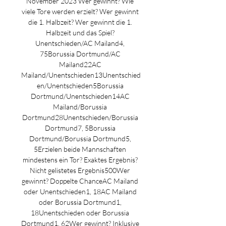
November 2023 Wer gewinnt? Wie 
viele Tore werden erzielt? Wer gewinnt 
die 1. Halbzeit? Wer gewinnt die 1. 
Halbzeit und das Spiel? 
Unentschieden/AC Mailand4, 
75Borussia Dortmund/AC 
Mailand22AC 
Mailand/Unentschieden13Unentschied
en/Unentschieden5Borussia 
Dortmund/Unentschieden14AC 
Mailand/Borussia 
Dortmund28Unentschieden/Borussia 
Dortmund7, 5Borussia 
Dortmund/Borussia Dortmund5, 
5Erzielen beide Mannschaften 
mindestens ein Tor? Exaktes Ergebnis? 
Nicht gelistetes Ergebnis500Wer 
gewinnt? Doppelte ChanceAC Mailand 
oder Unentschieden1, 18AC Mailand 
oder Borussia Dortmund1, 
18Unentschieden oder Borussia 
Dortmund1, 62Wer gewinnt? Inklusive 