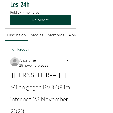
Les 24h
Public
·
7 membres
Rejoindre
Discussion
Médias
Membres
À propos
Retour
Anonyme
28 novembre 2023
[[[FERNSEHER==]]!!] 
Milan gegen BVB 09 im 
internet 28 November 
2023