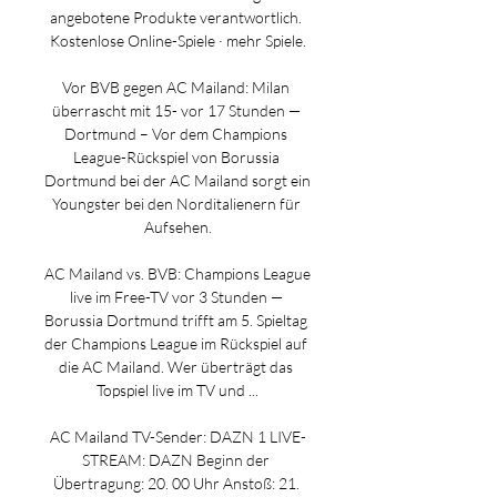
angebotene Produkte verantwortlich. 
Kostenlose Online-Spiele · mehr Spiele.

Vor BVB gegen AC Mailand: Milan 
überrascht mit 15- vor 17 Stunden — 
Dortmund – Vor dem Champions 
League-Rückspiel von Borussia 
Dortmund bei der AC Mailand sorgt ein 
Youngster bei den Norditalienern für 
Aufsehen.

AC Mailand vs. BVB: Champions League 
live im Free-TV vor 3 Stunden — 
Borussia Dortmund trifft am 5. Spieltag 
der Champions League im Rückspiel auf 
die AC Mailand. Wer überträgt das 
Topspiel live im TV und ...

AC Mailand TV-Sender: DAZN 1 LIVE-
STREAM: DAZN Beginn der 
Übertragung: 20. 00 Uhr Anstoß: 21. 