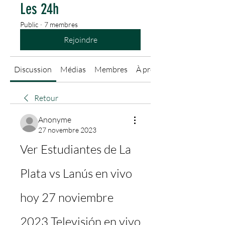
Les 24h
Public
·
7 membres
Rejoindre
Discussion
Médias
Membres
À propos
Retour
Anonyme
27 novembre 2023
Ver Estudiantes de La 
Plata vs Lanús en vivo 
hoy 27 noviembre 
2023 Televisión en vivo