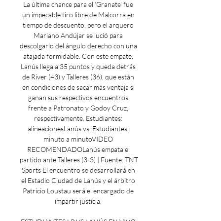
La última chance para el ‘Granate’ fue 
un impecable tiro libre de Malcorra en 
tiempo de descuento, pero el arquero 
Mariano Andújar se lució para 
descolgarlo del ángulo derecho con una 
atajada formidable. Con este empate, 
Lanús llega a 35 puntos y queda detrás 
de River (43) y Talleres (36), que están 
en condiciones de sacar más ventaja si 
ganan sus respectivos encuentros 
frente a Patronato y Godoy Cruz, 
respectivamente. Estudiantes: 
alineacionesLanús vs. Estudiantes: 
minuto a minutoVIDEO 
RECOMENDADOLanús empata el 
partido ante Talleres (3-3) | Fuente: TNT 
Sports El encuentro se desarrollará en 
el Estadio Ciudad de Lanús y el árbitro 
Patricio Loustau será el encargado de 
impartir justicia. 
