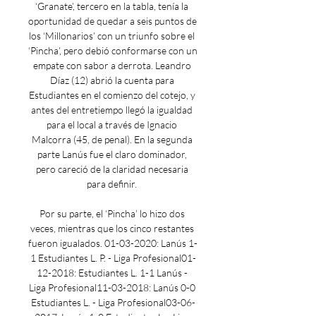
‘Granate’, tercero en la tabla, tenía la 
oportunidad de quedar a seis puntos de 
los ‘Millonarios’ con un triunfo sobre el 
‘Pincha’, pero debió conformarse con un 
empate con sabor a derrota. Leandro 
Díaz (12) abrió la cuenta para 
Estudiantes en el comienzo del cotejo, y 
antes del entretiempo llegó la igualdad 
para el local a través de Ignacio 
Malcorra (45, de penal). En la segunda 
parte Lanús fue el claro dominador, 
pero careció de la claridad necesaria 
para definir. 

Por su parte, el ‘Pincha’ lo hizo dos 
veces, mientras que los cinco restantes 
fueron igualados. 01-03-2020: Lanús 1-
1 Estudiantes L. P. - Liga Profesional01-
12-2018: Estudiantes L. 1-1 Lanús - 
Liga Profesional11-03-2018: Lanús 0-0 
Estudiantes L. - Liga Profesional03-06-