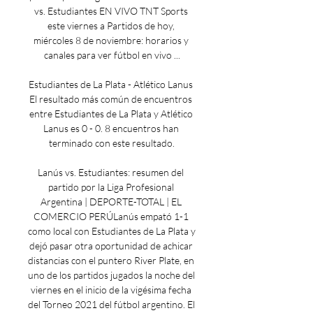
vs. Estudiantes EN VIVO TNT Sports 
este viernes a Partidos de hoy, 
miércoles 8 de noviembre: horarios y 
canales para ver fútbol en vivo ...

Estudiantes de La Plata - Atlético Lanus 
El resultado más común de encuentros 
entre Estudiantes de La Plata y Atlético 
Lanus es 0 - 0. 8 encuentros han 
terminado con este resultado.

Lanús vs. Estudiantes: resumen del 
partido por la Liga Profesional 
Argentina | DEPORTE-TOTAL | EL 
COMERCIO PERÚLanús empató 1-1 
como local con Estudiantes de La Plata y 
dejó pasar otra oportunidad de achicar 
distancias con el puntero River Plate, en 
uno de los partidos jugados la noche del 
viernes en el inicio de la vigésima fecha 
del Torneo 2021 del fútbol argentino. El 