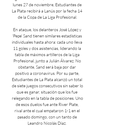
lunes 27 de noviembre, Estudiantes de 
La Plata recibirá a Lanús por la fecha 14 
de la Copa de La Liga Profesional.

En ataque, los delanteros José López y 
‘Pepe’ Sand tienen similares estadísticas 
individuales hasta ahora: cada uno lleva 
11 goles y dos asistencias, liderando la 
tabla de máximos artilleros de la Liga 
Profesional, junto a Julián Álvarez. No 
obstante, Sand será baja por dar 
positivo a coronavirus. Por su parte, 
Estudiantes de La Plata alcanzó un total 
de siete juegos consecutivos sin saber lo 
que es ganar, situación que los fue 
relegando en la tabla de posiciones. Uno 
de esos duelos fue ante River Plate, 
rival ante el cual empataron 1-1 en el 
pasado domingo, con un tanto de 
Leandro Nicolás Díaz. 
