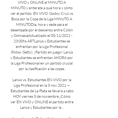
VIVO y ONLINE el MINUTO A 
MINUTO y enterate a qué hora y cómo 
ver el partido. EN VIVO: Godoy Cruz vs. 
Boca por la Copa de la Liga MINUTO A 
MINUTODía, hora y sede para el 
desempate por el descenso entre Colón 
y GimnasiaActualizado el 05/11/2021 - 
23:00hs ARTLanús y Estudiantes se 
enfrentan por la Liga Profesional 
(Fotos: Getty). ¡Partido en juego! Lanús 
y Estudiantes se enfrentan AHORA por 
la Liga Profesional en un partido crucial 
por la clasificación a las copas. 

Lanús vs. Estudiantes EN VIVO por la 
Liga Profesional en la 5 nov 2021 — 
Estudiantes de La Plata se llevará a cabo 
HOY viernes 5 de noviembre ¿Cómo 
ver EN VIVO y ONLINE el partido entre 
Lanús y Estudiantes por la ...
