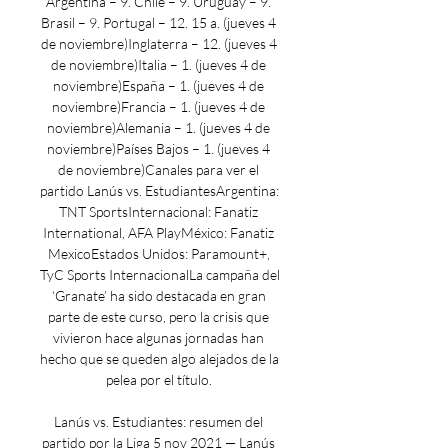
Argentina – 9. Chile – 9. Uruguay – 9. 
Brasil – 9. Portugal – 12. 15 a. (jueves 4 
de noviembre)Inglaterra – 12. (jueves 4 
de noviembre)Italia – 1. (jueves 4 de 
noviembre)España – 1. (jueves 4 de 
noviembre)Francia – 1. (jueves 4 de 
noviembre)Alemania – 1. (jueves 4 de 
noviembre)Países Bajos – 1. (jueves 4 
de noviembre)Canales para ver el 
partido Lanús vs. EstudiantesArgentina: 
TNT SportsInternacional: Fanatiz 
International, AFA PlayMéxico: Fanatiz 
MexicoEstados Unidos: Paramount+, 
TyC Sports InternacionalLa campaña del 
‘Granate’ ha sido destacada en gran 
parte de este curso, pero la crisis que 
vivieron hace algunas jornadas han 
hecho que se queden algo alejados de la 
pelea por el título. 

Lanús vs. Estudiantes: resumen del 
partido por la Liga 5 nov 2021 — Lanús 