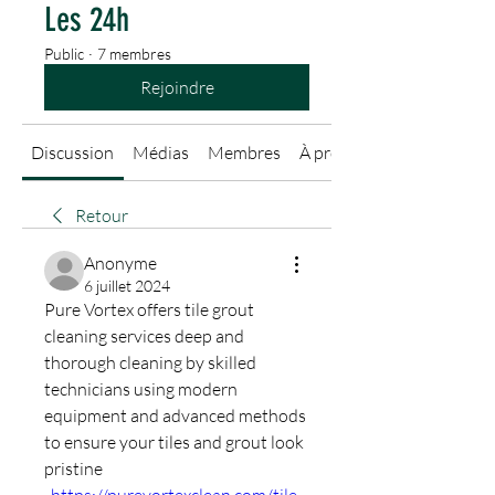
Les 24h
Public
·
7 membres
Rejoindre
Discussion
Médias
Membres
À propos
Retour
Anonyme
6 juillet 2024
Pure Vortex offers tile grout 
cleaning services deep and 
thorough cleaning by skilled 
technicians using modern 
equipment and advanced methods 
to ensure your tiles and grout look 
pristine