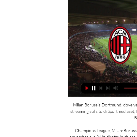
Milan Borussia Dortmund, dove vede
streaming sul sito di Sportmediaset,
B
Champions League, Milan-Borussi
novembre alle 21 in diretta in chiar