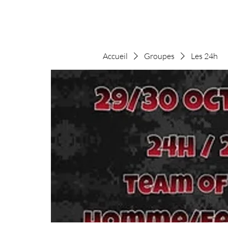
Accueil
Groupes
Les 24h