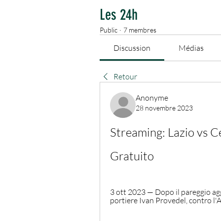
Les 24h
Public
·
7 membres
Discussion
Médias
Retour
Anonyme
28 novembre 2023
Streaming: Lazio vs C
Gratuito
3 ott 2023 — Dopo il pareggio agg
portiere Ivan Provedel, contro l'A