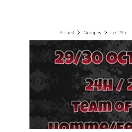
Accueil
Groupes
Les 24h